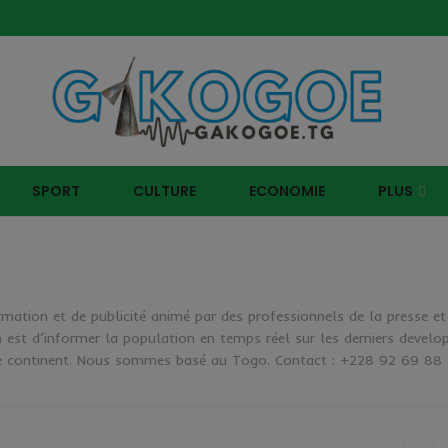
SPORT
CULTURE
ECONOMIE
PLUS
mation et de publicité animé par des professionnels de la presse et
 est d’informer la population en temps réel sur les derniers devel
 le continent. Nous sommes basé au Togo. Contact : +228 92 69 88