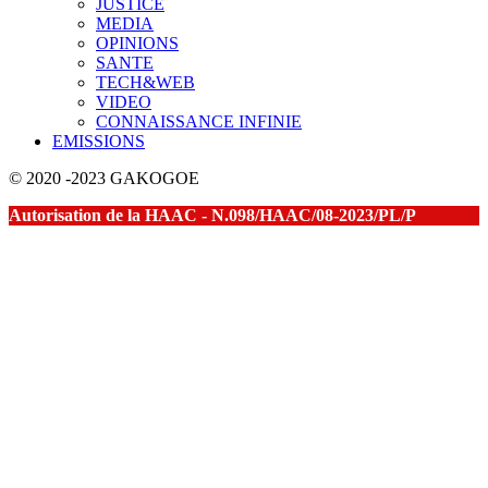
JUSTICE
MEDIA
OPINIONS
SANTE
TECH&WEB
VIDEO
CONNAISSANCE INFINIE
EMISSIONS
© 2020 -2023 GAKOGOE
Autorisation de la HAAC - N.098/HAAC/08-2023/PL/P