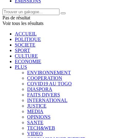
EMISSIONS
Pas de résultat
Voir tous les résultats
ACCUEIL
POLITIQUE
SOCIETE
SPORT
CULTURE
ECONOMIE
PLUS
ENVIRONNEMENT
COOPERATION
COVID19 AU TOGO
DIASPORA
FAITS DIVERS
INTERNATIONAL
JUSTICE
MEDIA
OPINIONS
SANTE
TECH&WEB
VIDEO