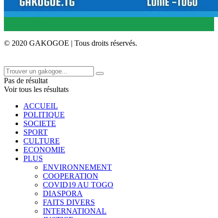
© 2020 GAKOGOE | Tous droits réservés.
Pas de résultat
Voir tous les résultats
ACCUEIL
POLITIQUE
SOCIETE
SPORT
CULTURE
ECONOMIE
PLUS
ENVIRONNEMENT
COOPERATION
COVID19 AU TOGO
DIASPORA
FAITS DIVERS
INTERNATIONAL