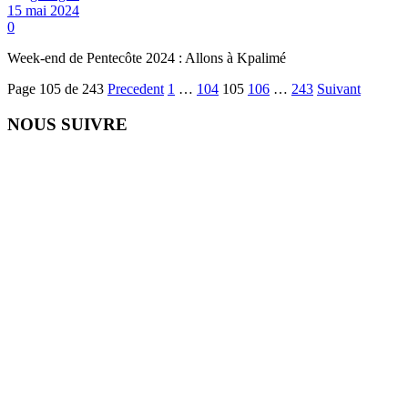
15 mai 2024
0
Week-end de Pentecôte 2024 : Allons à Kpalimé
Page 105 de 243
Precedent
1
…
104
105
106
…
243
Suivant
NOUS SUIVRE