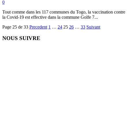
0
Tout comme dans les 117 communes du Togo, la vaccination contre
la Covid-19 est effective dans la commune Golfe 7...
Page 25 de 33
Precedent
1
…
24
25
26
…
33
Suivant
NOUS SUIVRE