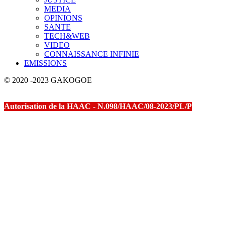
MEDIA
OPINIONS
SANTE
TECH&WEB
VIDEO
CONNAISSANCE INFINIE
EMISSIONS
© 2020 -2023 GAKOGOE
Autorisation de la HAAC - N.098/HAAC/08-2023/PL/P