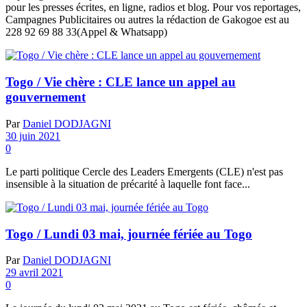
pour les presses écrites, en ligne, radios et blog. Pour vos reportages,
Campagnes Publicitaires ou autres la rédaction de Gakogoe est au
228 92 69 88 33(Appel & Whatsapp)
Togo / Vie chère : CLE lance un appel au
gouvernement
Par
Daniel DODJAGNI
30 juin 2021
0
Le parti politique Cercle des Leaders Emergents (CLE) n'est pas
insensible à la situation de précarité à laquelle font face...
Togo / Lundi 03 mai, journée fériée au Togo
Par
Daniel DODJAGNI
29 avril 2021
0