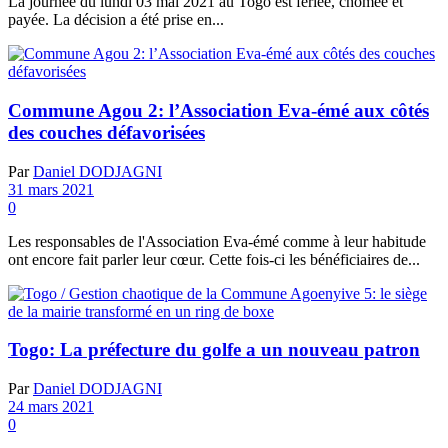
La journée du lundi 03 mai 2021 au Togo est fériée, chômée et
payée. La décision a été prise en...
Commune Agou 2: l’Association Eva-émé aux côtés
des couches défavorisées
Par
Daniel DODJAGNI
31 mars 2021
0
Les responsables de l'Association Eva-émé comme à leur habitude
ont encore fait parler leur cœur. Cette fois-ci les bénéficiaires de...
Togo: La préfecture du golfe a un nouveau patron
Par
Daniel DODJAGNI
24 mars 2021
0