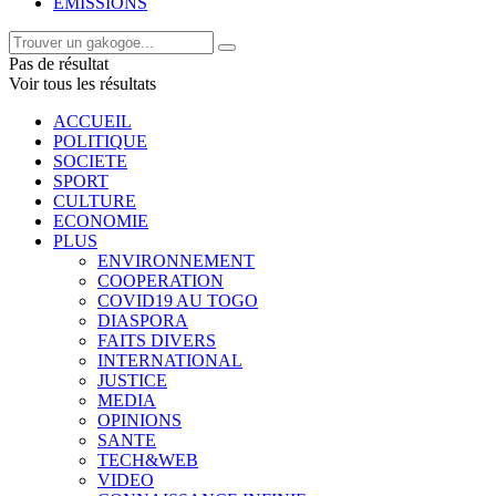
EMISSIONS
Pas de résultat
Voir tous les résultats
ACCUEIL
POLITIQUE
SOCIETE
SPORT
CULTURE
ECONOMIE
PLUS
ENVIRONNEMENT
COOPERATION
COVID19 AU TOGO
DIASPORA
FAITS DIVERS
INTERNATIONAL
JUSTICE
MEDIA
OPINIONS
SANTE
TECH&WEB
VIDEO