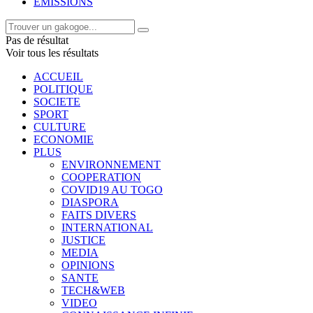
EMISSIONS
Pas de résultat
Voir tous les résultats
ACCUEIL
POLITIQUE
SOCIETE
SPORT
CULTURE
ECONOMIE
PLUS
ENVIRONNEMENT
COOPERATION
COVID19 AU TOGO
DIASPORA
FAITS DIVERS
INTERNATIONAL
JUSTICE
MEDIA
OPINIONS
SANTE
TECH&WEB
VIDEO