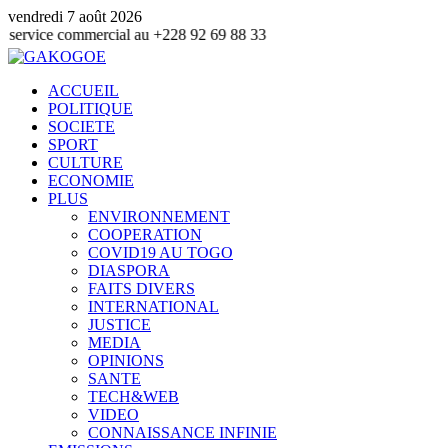
vendredi 7 août 2026
ommercial au +228 92 69 88 33
ACCUEIL
POLITIQUE
SOCIETE
SPORT
CULTURE
ECONOMIE
PLUS
ENVIRONNEMENT
COOPERATION
COVID19 AU TOGO
DIASPORA
FAITS DIVERS
INTERNATIONAL
JUSTICE
MEDIA
OPINIONS
SANTE
TECH&WEB
VIDEO
CONNAISSANCE INFINIE