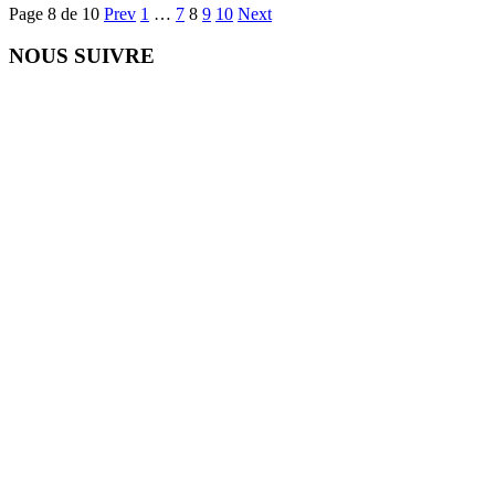
Page 8 de 10
Prev
1
…
7
8
9
10
Next
NOUS SUIVRE