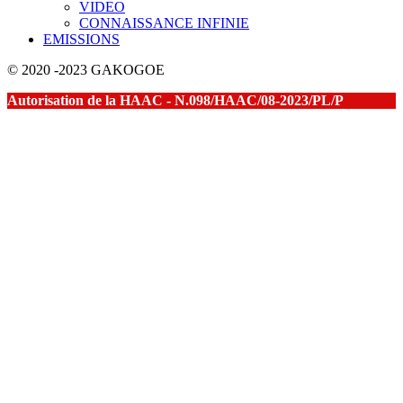
VIDEO
CONNAISSANCE INFINIE
EMISSIONS
© 2020 -2023 GAKOGOE
Autorisation de la HAAC - N.098/HAAC/08-2023/PL/P