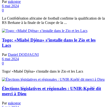
Par
gakogoe
6 mai 2024
0
La Confédération africaine de football confirme la qualification de la
RS Berkane à la finale de la Coupe de la ...
Togo: «Miabé Djéna» s’installe dans le Zio et les
Lacs
Par
Daniel DODJAGNI
6 mai 2024
0
Togo/ «Miabé Djéna» s'installe dans le Zio et les Lacs
Élections législatives et régionales : UNIR-Kpélé dit
merci à Dieu
Par
gakogoe