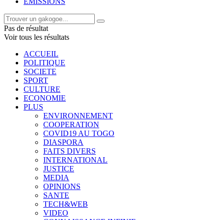
EMISSIONS
Pas de résultat
Voir tous les résultats
ACCUEIL
POLITIQUE
SOCIETE
SPORT
CULTURE
ECONOMIE
PLUS
ENVIRONNEMENT
COOPERATION
COVID19 AU TOGO
DIASPORA
FAITS DIVERS
INTERNATIONAL
JUSTICE
MEDIA
OPINIONS
SANTE
TECH&WEB
VIDEO