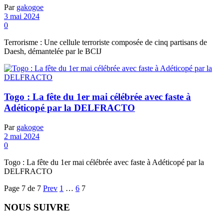
Par
gakogoe
3 mai 2024
0
Terrorisme : Une cellule terroriste composée de cinq partisans de
Daesh, démantelée par le BCIJ
Togo : La fête du 1er mai célébrée avec faste à
Adéticopé par la DELFRACTO
Par
gakogoe
2 mai 2024
0
Togo : La fête du 1er mai célébrée avec faste à Adéticopé par la
DELFRACTO
Page 7 de 7
Prev
1
…
6
7
NOUS SUIVRE