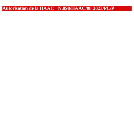
Autorisation de la HAAC - N.098/HAAC/08-2023/PL/P