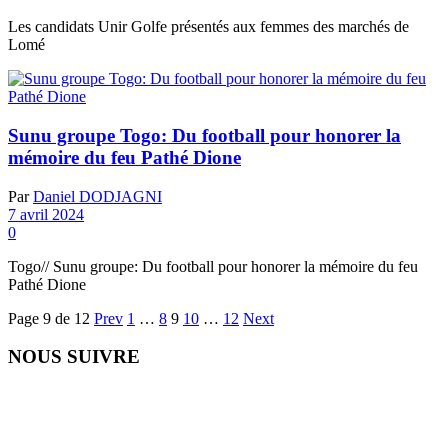
Les candidats Unir Golfe présentés aux femmes des marchés de
Lomé
Sunu groupe Togo: Du football pour honorer la
mémoire du feu Pathé Dione
Par
Daniel DODJAGNI
7 avril 2024
0
Togo// Sunu groupe: Du football pour honorer la mémoire du feu
Pathé Dione
Page 9 de 12
Prev
1
…
8
9
10
…
12
Next
NOUS SUIVRE