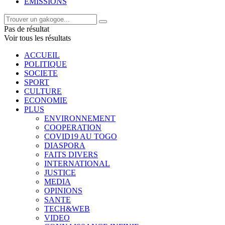
EMISSIONS
Pas de résultat
Voir tous les résultats
ACCUEIL
POLITIQUE
SOCIETE
SPORT
CULTURE
ECONOMIE
PLUS
ENVIRONNEMENT
COOPERATION
COVID19 AU TOGO
DIASPORA
FAITS DIVERS
INTERNATIONAL
JUSTICE
MEDIA
OPINIONS
SANTE
TECH&WEB
VIDEO