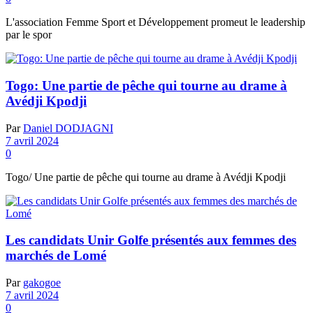
L'association Femme Sport et Développement promeut le leadership
par le spor
Togo: Une partie de pêche qui tourne au drame à
Avédji Kpodji
Par
Daniel DODJAGNI
7 avril 2024
0
Togo/ Une partie de pêche qui tourne au drame à Avédji Kpodji
Les candidats Unir Golfe présentés aux femmes des
marchés de Lomé
Par
gakogoe
7 avril 2024
0