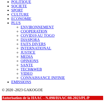
POLITIQUE
SOCIETE
SPORT
CULTURE
ECONOMIE
PLUS
ENVIRONNEMENT
COOPERATION
COVID19 AU TOGO
DIASPORA
FAITS DIVERS
INTERNATIONAL
JUSTICE
MEDIA
OPINIONS
SANTE
TECH&WEB
VIDEO
CONNAISSANCE INFINIE
EMISSIONS
© 2020 -2023 GAKOGOE
Autorisation de la HAAC - N.098/HAAC/08-2023/PL/P