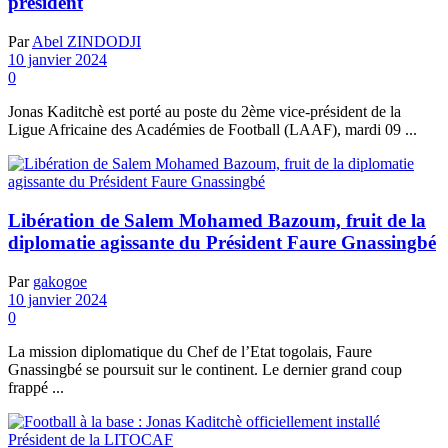
président
Par
Abel ZINDODJI
10 janvier 2024
0
Jonas Kaditchè est porté au poste du 2ème vice-président de la
Ligue Africaine des Académies de Football (LAAF), mardi 09 ...
Libération de Salem Mohamed Bazoum, fruit de la
diplomatie agissante du Président Faure Gnassingbé
Par
gakogoe
10 janvier 2024
0
La mission diplomatique du Chef de l’Etat togolais, Faure
Gnassingbé se poursuit sur le continent. Le dernier grand coup
frappé ...