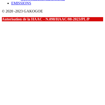
EMISSIONS
© 2020 -2023 GAKOGOE
Autorisation de la HAAC - N.098/HAAC/08-2023/PL/P