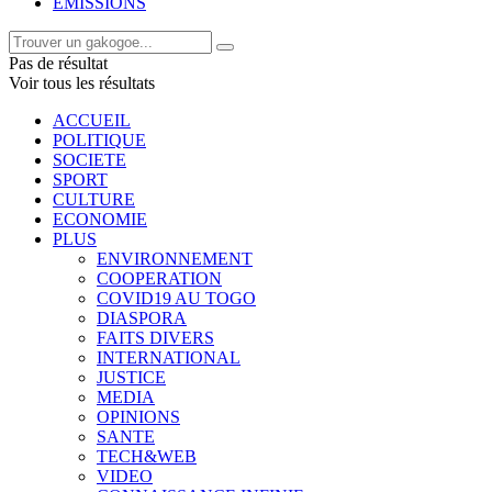
EMISSIONS
Pas de résultat
Voir tous les résultats
ACCUEIL
POLITIQUE
SOCIETE
SPORT
CULTURE
ECONOMIE
PLUS
ENVIRONNEMENT
COOPERATION
COVID19 AU TOGO
DIASPORA
FAITS DIVERS
INTERNATIONAL
JUSTICE
MEDIA
OPINIONS
SANTE
TECH&WEB
VIDEO