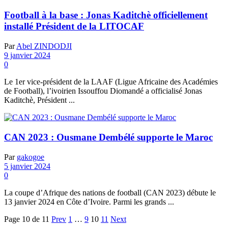
Football à la base : Jonas Kaditchè officiellement
installé Président de la LITOCAF
Par
Abel ZINDODJI
9 janvier 2024
0
Le 1er vice-président de la LAAF (Ligue Africaine des Académies
de Football), l’ivoirien Issouffou Diomandé a officialisé Jonas
Kaditchè, Président ...
CAN 2023 : Ousmane Dembélé supporte le Maroc
Par
gakogoe
5 janvier 2024
0
La coupe d’Afrique des nations de football (CAN 2023) débute le
13 janvier 2024 en Côte d’Ivoire. Parmi les grands ...
Page 10 de 11
Prev
1
…
9
10
11
Next