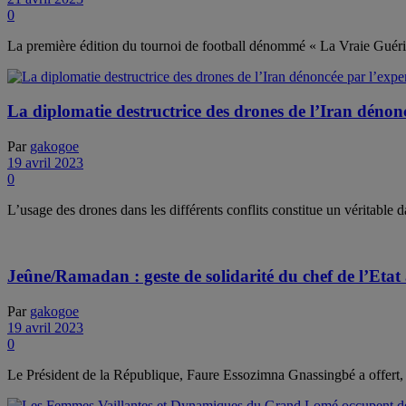
0
La première édition du tournoi de football dénommé « La Vraie Gué
La diplomatie destructrice des drones de l’Iran dénon
Par
gakogoe
19 avril 2023
0
L’usage des drones dans les différents conflits constitue un véritable 
Jeûne/Ramadan : geste de solidarité du chef de l’Et
Par
gakogoe
19 avril 2023
0
Le Président de la République, Faure Essozimna Gnassingbé a offert,