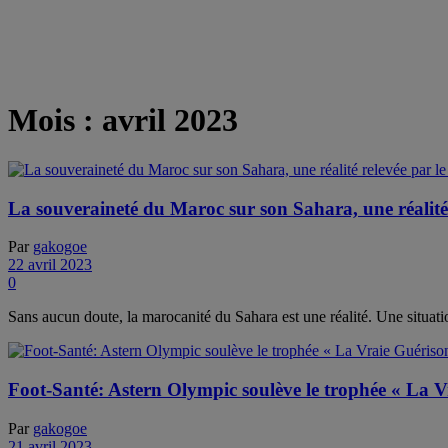
Mois :
avril 2023
La souveraineté du Maroc sur son Sahara, une réalit
Par
gakogoe
22 avril 2023
0
Sans aucun doute, la marocanité du Sahara est une réalité. Une situat
Foot-Santé: Astern Olympic soulève le trophée « La V
Par
gakogoe
21 avril 2023