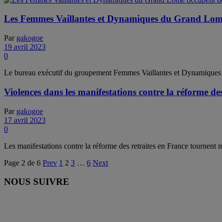
Les Femmes Vaillantes et Dynamiques du Grand Lomé 
Par
gakogoe
19 avril 2023
0
Le bureau exécutif du groupement Femmes Vaillantes et Dynamiques
Violences dans les manifestations contre la réforme de
Par
gakogoe
17 avril 2023
0
Les manifestations contre la réforme des retraites en France tournent ma
Page 2 de 6
Prev
1
2
3
…
6
Next
NOUS SUIVRE