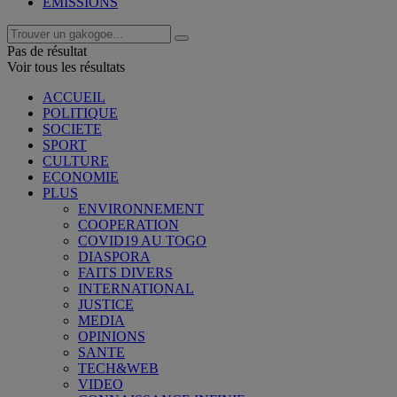
EMISSIONS
Pas de résultat
Voir tous les résultats
ACCUEIL
POLITIQUE
SOCIETE
SPORT
CULTURE
ECONOMIE
PLUS
ENVIRONNEMENT
COOPERATION
COVID19 AU TOGO
DIASPORA
FAITS DIVERS
INTERNATIONAL
JUSTICE
MEDIA
OPINIONS
SANTE
TECH&WEB
VIDEO