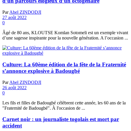
d’un parcours élogieux d’un octogénaire
Par
Abel ZINDODJI
27 août 2022
0
Âgé de 80 ans, KLOUTSE Komlan Sotomeli est un exemple vivant
d’une sagesse inspirante pour la nouvelle génération. A l’occasion ...
Culture: La 60ème édition de la fête de la Fraternité
s’annonce explosive à Badougbé
Par
Abel ZINDODJI
26 août 2022
0
Les fils et filles de Badougbé célèbrent cette année, les 60 ans de la
"Fraternité de Badougbé". À l'occasion de ...
Carnet noir : un journaliste togolais est mort par
accident