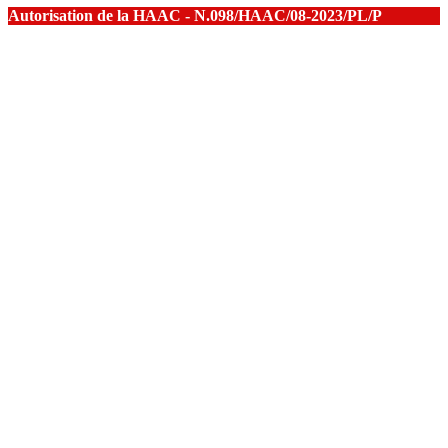
Autorisation de la HAAC - N.098/HAAC/08-2023/PL/P