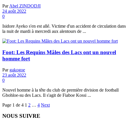
Par
Abel ZINDODJI
24 août 2022
0
Isidore Ayeko s'en est allé. Victime d'un accident de circulation dans
la nuit de mardi à mercredi aux alentours de ...
Foot: Les Requins Mâles des Lacs ont un nouvel
homme fort
Par
gakogoe
23 août 2022
0
Nouvel homme à la tête du club de première division de football
Gbohloe-su des Lacs. Il s'agit de Fiaboe Kossi ...
Page 1 de 4
1
2
…
4
Next
NOUS SUIVRE