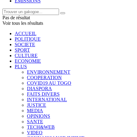
EMISSIONS
Pas de résultat
Voir tous les résultats
ACCUEIL
POLITIQUE
SOCIETE
SPORT
CULTURE
ECONOMIE
PLUS
ENVIRONNEMENT
COOPERATION
COVID19 AU TOGO
DIASPORA
FAITS DIVERS
INTERNATIONAL
JUSTICE
MEDIA
OPINIONS
SANTE
TECH&WEB
VIDEO