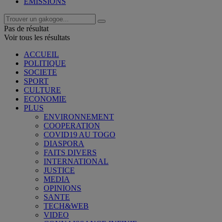
EMISSIONS
Pas de résultat
Voir tous les résultats
ACCUEIL
POLITIQUE
SOCIETE
SPORT
CULTURE
ECONOMIE
PLUS
ENVIRONNEMENT
COOPERATION
COVID19 AU TOGO
DIASPORA
FAITS DIVERS
INTERNATIONAL
JUSTICE
MEDIA
OPINIONS
SANTE
TECH&WEB
VIDEO