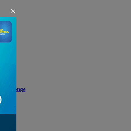
nt l’éponge