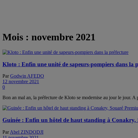
Mois :
novembre 2021
Kloto : Enfin une unité de sapeurs-pompiers dans la p
Par
Godwin AFEDO
12 novembre 2021
0
Bon an mal an, la préfecture de Kloto se modernise au jour le jour. A p
Guinée : Enfin un hôtel de haut standing à Conakry
Par
Abel ZINDODJI
11 novembre 2021