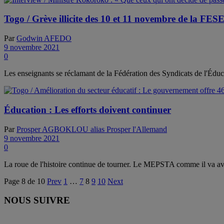
Togo / Grève illicite des 10 et 11 novembre de la FESE
Par
Godwin AFEDO
9 novembre 2021
0
Les enseignants se réclamant de la Fédération des Syndicats de l'Éduc
Éducation : Les efforts doivent continuer
Par
Prosper AGBOKLOU alias Prosper l'Allemand
9 novembre 2021
0
La roue de l'histoire continue de tourner. Le MEPSTA comme il va avec 
Page 8 de 10
Prev
1
…
7
8
9
10
Next
NOUS SUIVRE