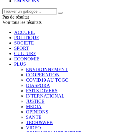
EMISSIONS
Pas de résultat
Voir tous les résultats
ACCUEIL
POLITIQUE
SOCIETE
SPORT
CULTURE
ECONOMIE
PLUS
ENVIRONNEMENT
COOPERATION
COVID19 AU TOGO
DIASPORA
FAITS DIVERS
INTERNATIONAL
JUSTICE
MEDIA
OPINIONS
SANTE
TECH&WEB
VIDEO