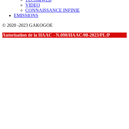
VIDEO
CONNAISSANCE INFINIE
EMISSIONS
© 2020 -2023 GAKOGOE
Autorisation de la HAAC - N.098/HAAC/08-2023/PL/P