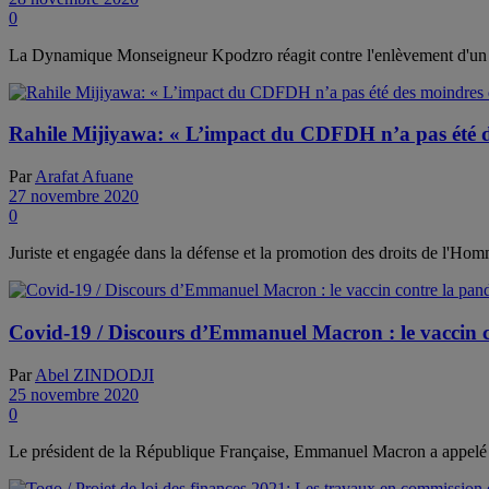
0
La Dynamique Monseigneur Kpodzro réagit contre l'enlèvement d'un d
Rahile Mijiyawa: « L’impact du CDFDH n’a pas été d
Par
Arafat Afuane
27 novembre 2020
0
Juriste et engagée dans la défense et la promotion des droits de l'H
Covid-19 / Discours d’Emmanuel Macron : le vaccin c
Par
Abel ZINDODJI
25 novembre 2020
0
Le président de la République Française, Emmanuel Macron a appelé ma