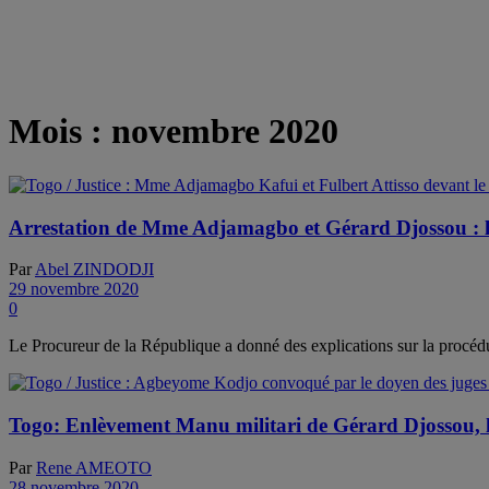
Mois :
novembre 2020
Arrestation de Mme Adjamagbo et Gérard Djossou : l
Par
Abel ZINDODJI
29 novembre 2020
0
Le Procureur de la République a donné des explications sur la procédu
Togo: Enlèvement Manu militari de Gérard Djossou, l
Par
Rene AMEOTO
28 novembre 2020