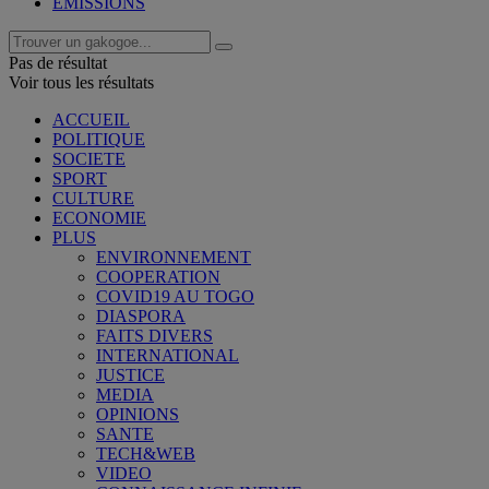
EMISSIONS
Pas de résultat
Voir tous les résultats
ACCUEIL
POLITIQUE
SOCIETE
SPORT
CULTURE
ECONOMIE
PLUS
ENVIRONNEMENT
COOPERATION
COVID19 AU TOGO
DIASPORA
FAITS DIVERS
INTERNATIONAL
JUSTICE
MEDIA
OPINIONS
SANTE
TECH&WEB
VIDEO