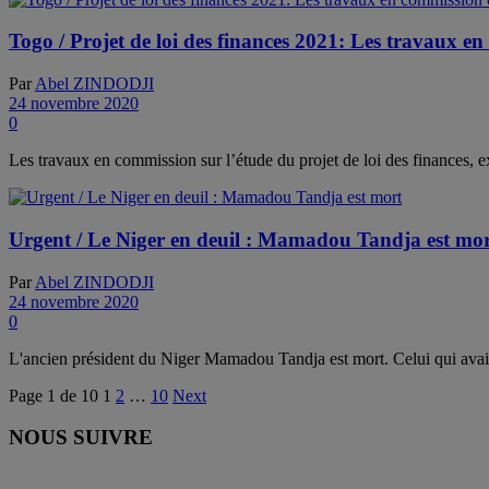
Togo / Projet de loi des finances 2021: Les travaux e
Par
Abel ZINDODJI
24 novembre 2020
0
Les travaux en commission sur l’étude du projet de loi des finances, e
Urgent / Le Niger en deuil : Mamadou Tandja est mo
Par
Abel ZINDODJI
24 novembre 2020
0
L'ancien président du Niger Mamadou Tandja est mort. Celui qui avait 
Page 1 de 10
1
2
…
10
Next
NOUS SUIVRE