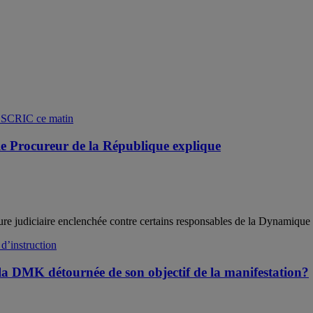
e Procureur de la République explique
re judiciaire enclenchée contre certains responsables de la Dynamique .
a DMK détournée de son objectif de la manifestation?