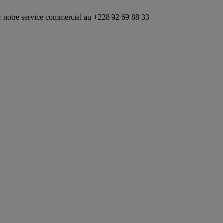
rvice commercial au +228 92 69 88 33