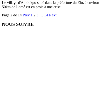
Le village d'Adidokpo situé dans la préfecture du Zio, à environ
50km de Lomé est en proie à une crise ...
Page 2 de 14
Prev
1
2
3
…
14
Next
NOUS SUIVRE