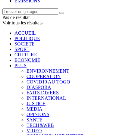
EMISSIONS
Pas de résultat
Voir tous les résultats
ACCUEIL
POLITIQUE
SOCIETE
SPORT
CULTURE
ECONOMIE
PLUS
ENVIRONNEMENT
COOPERATION
COVID19 AU TOGO
DIASPORA
FAITS DIVERS
INTERNATIONAL
JUSTICE
MEDIA
OPINIONS
SANTE
TECH&WEB
VIDEO