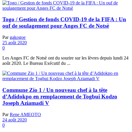
Togo / Gestion de fonds COVID-19 de la FIFA : Un
ouf de soulagement pour Anges FC de Notsè
Par
gakogoe
25 août 2020
0
Les Anges FC de Notsè ont du sourire sur les lèvres depuis lundi 24
août 2020. Le Bureau Exécutif du ...
Commune Zio 1 / Un nouveau chef à la tête
d’Adidokpo en remplacement de Togbui Kodzo
Joseph Aziamadi V
Par
Rene AMEOTO
24 août 2020
0