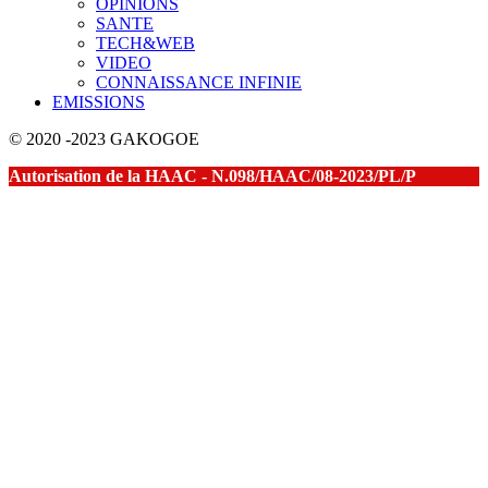
OPINIONS
SANTE
TECH&WEB
VIDEO
CONNAISSANCE INFINIE
EMISSIONS
© 2020 -2023 GAKOGOE
Autorisation de la HAAC - N.098/HAAC/08-2023/PL/P