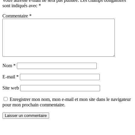
Votre adresse e-mail ne sera pas publiée.
Les champs obligatoires
sont indiqués avec
*
Commentaire
*
Nom
*
E-mail
*
Site web
Enregistrer mon nom, mon e-mail et mon site dans le navigateur
pour mon prochain commentaire.