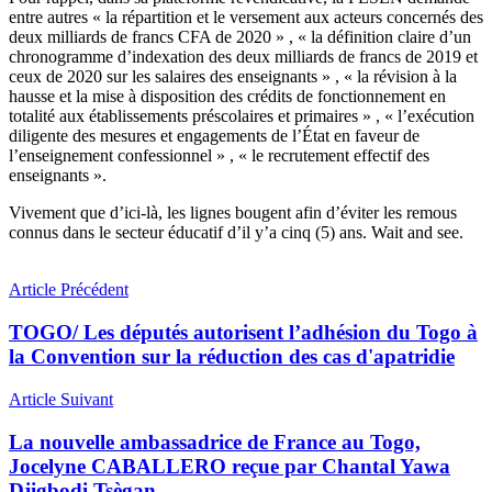
entre autres « la répartition et le versement aux acteurs concernés des
deux milliards de francs CFA de 2020 » , « la définition claire d’un
chronogramme d’indexation des deux milliards de francs de 2019 et
ceux de 2020 sur les salaires des enseignants » , « la révision à la
hausse et la mise à disposition des crédits de fonctionnement en
totalité aux établissements préscolaires et primaires » , « l’exécution
diligente des mesures et engagements de l’État en faveur de
l’enseignement confessionnel » , « le recrutement effectif des
enseignants ».
Vivement que d’ici-là, les lignes bougent afin d’éviter les remous
connus dans le secteur éducatif d’il y’a cinq (5) ans. Wait and see.
Article Précédent
TOGO/ Les députés autorisent l’adhésion du Togo à
la Convention sur la réduction des cas d'apatridie
Article Suivant
La nouvelle ambassadrice de France au Togo,
Jocelyne CABALLERO reçue par Chantal Yawa
Djigbodi Tsègan