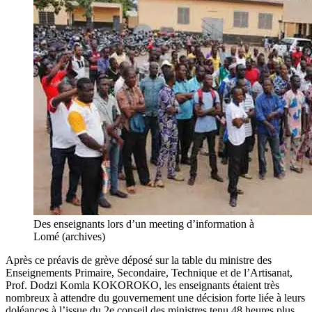
Des enseignants lors d’un meeting d’information à
Lomé (archives)
Après ce préavis de grève déposé sur la table du ministre des
Enseignements Primaire, Secondaire, Technique et de l’Artisanat,
Prof. Dodzi Komla KOKOROKO, les enseignants étaient très
nombreux à attendre du gouvernement une décision forte liée à leurs
doléances à l’issue du 2e conseil des ministres tenu 48 heures plus