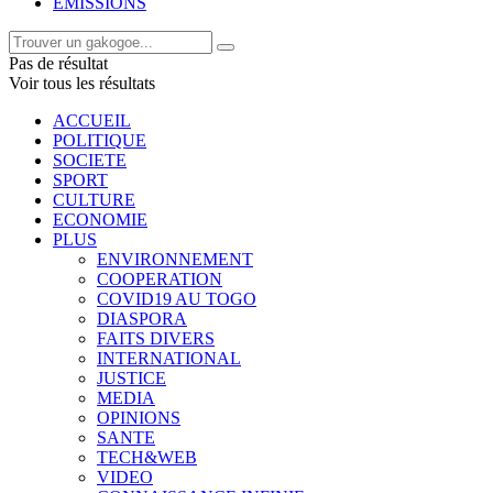
EMISSIONS
Pas de résultat
Voir tous les résultats
ACCUEIL
POLITIQUE
SOCIETE
SPORT
CULTURE
ECONOMIE
PLUS
ENVIRONNEMENT
COOPERATION
COVID19 AU TOGO
DIASPORA
FAITS DIVERS
INTERNATIONAL
JUSTICE
MEDIA
OPINIONS
SANTE
TECH&WEB
VIDEO