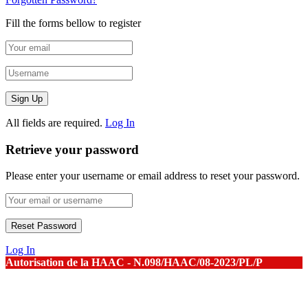
Fill the forms bellow to register
All fields are required.
Log In
Retrieve your password
Please enter your username or email address to reset your password.
Log In
Autorisation de la HAAC - N.098/HAAC/08-2023/PL/P