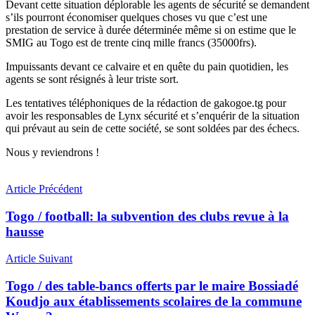
Devant cette situation déplorable les agents de sécurité se demandent
s’ils pourront économiser quelques choses vu que c’est une
prestation de service à durée déterminée même si on estime que le
SMIG au Togo est de trente cinq mille francs (35000frs).
Impuissants devant ce calvaire et en quête du pain quotidien, les
agents se sont résignés à leur triste sort.
Les tentatives téléphoniques de la rédaction de gakogoe.tg pour
avoir les responsables de Lynx sécurité et s’enquérir de la situation
qui prévaut au sein de cette société, se sont soldées par des échecs.
Nous y reviendrons !
Article Précédent
Togo / football: la subvention des clubs revue à la
hausse
Article Suivant
Togo / des table-bancs offerts par le maire Bossiadé
Koudjo aux établissements scolaires de la commune