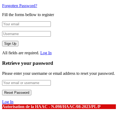
Forgotten Password?
Fill the forms bellow to register
All fields are required.
Log In
Retrieve your password
Please enter your username or email address to reset your password.
Log In
Autorisation de la HAAC - N.098/HAAC/08-2023/PL/P