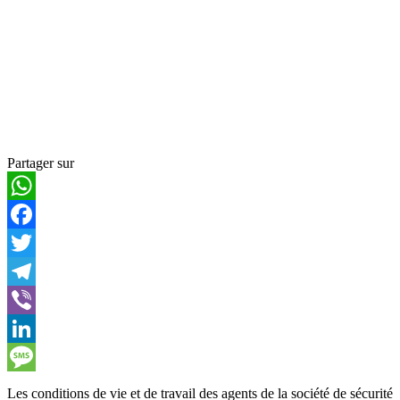
Partager sur
WhatsApp
Facebook
Twitter
Telegram
Viber
LinkedIn
Message
Les conditions de vie et de travail des agents de la société de sécurité