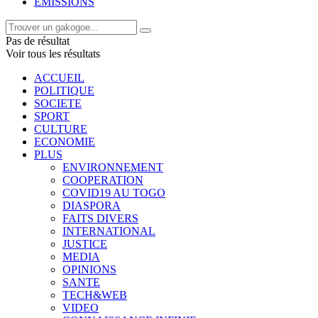
EMISSIONS
Pas de résultat
Voir tous les résultats
ACCUEIL
POLITIQUE
SOCIETE
SPORT
CULTURE
ECONOMIE
PLUS
ENVIRONNEMENT
COOPERATION
COVID19 AU TOGO
DIASPORA
FAITS DIVERS
INTERNATIONAL
JUSTICE
MEDIA
OPINIONS
SANTE
TECH&WEB
VIDEO