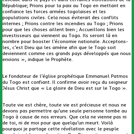
République; Prions pour la paix au Togo en mettant en
confiance les forces armées togolaises et les
populations civiles. Cela nous éviterait des conflits
internes ; Prions contre les incendies au Togo ; Prions
pour que les choses aillent bien ; Accueillons bien les
investisseurs qui viennent au Togo. Ils seront là en
nombre pour booster l’économie nationale. Acceptons-
les, c’est Dieu qui les amène afin que le Togo soit
deviennent comme ces grands pays développés que nous
envions », indique le Prophète.
Le fondateur de l’église prophétique Emmanuel Patmos
du Togo est confiant. Il confirme avoir reçu du seigneur
Jésus Christ que « La gloire de Dieu est sur le Togo ».
Toute vie est chère, toute vie est précieuse et nous ne
devons pas permettre qu’une seule personne tombe au
Togo à cause de nos erreurs. Que cela ne vienne pas ni
de toi, ni de moi pour que quelqu’un meurt. Voilà
pourquoi je partage cette révélation avec le peuple