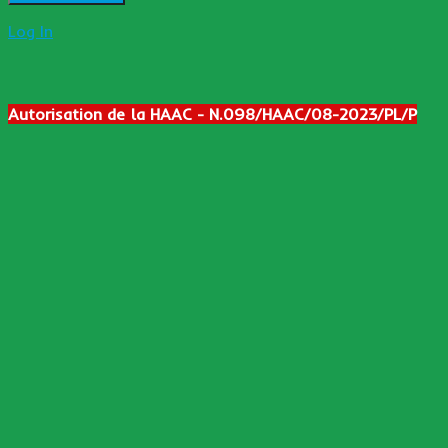
Log In
Autorisation de la HAAC - N.098/HAAC/08-2023/PL/P