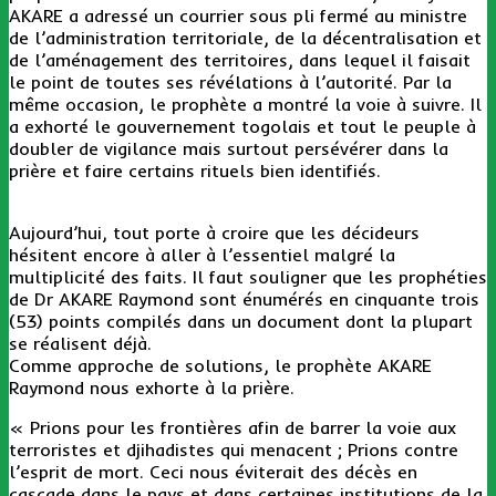
AKARE a adressé un courrier sous pli fermé au ministre
de l’administration territoriale, de la décentralisation et
de l’aménagement des territoires, dans lequel il faisait
le point de toutes ses révélations à l’autorité. Par la
même occasion, le prophète a montré la voie à suivre. Il
a exhorté le gouvernement togolais et tout le peuple à
doubler de vigilance mais surtout persévérer dans la
prière et faire certains rituels bien identifiés.
Aujourd’hui, tout porte à croire que les décideurs
hésitent encore à aller à l’essentiel malgré la
multiplicité des faits. Il faut souligner que les prophéties
de Dr AKARE Raymond sont énumérés en cinquante trois
(53) points compilés dans un document dont la plupart
se réalisent déjà.
Comme approche de solutions, le prophète AKARE
Raymond nous exhorte à la prière.
« Prions pour les frontières afin de barrer la voie aux
terroristes et djihadistes qui menacent ; Prions contre
l’esprit de mort. Ceci nous éviterait des décès en
cascade dans le pays et dans certaines institutions de la