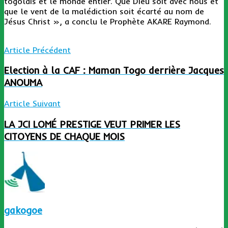
togolais et le monde entier. Que Dieu soit avec nous et
que le vent de la malédiction soit écarté au nom de
Jésus Christ », a conclu le Prophète AKARE Raymond.
Article Précédent
Election à la CAF : Maman Togo derrière Jacques
ANOUMA
Article Suivant
LA JCI LOMÉ PRESTIGE VEUT PRIMER LES
CITOYENS DE CHAQUE MOIS
gakogoe