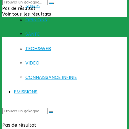
MEDIA
Pas de résultat
Voir tous les résultats
OPINIONS
SANTE
TECH&WEB
VIDEO
CONNAISSANCE INFINIE
EMISSIONS
Pas de résultat