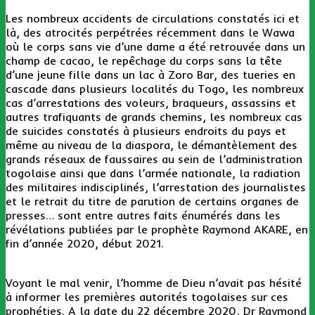
Les nombreux accidents de circulations constatés ici et
là, des atrocités perpétrées récemment dans le Wawa
où le corps sans vie d’une dame a été retrouvée dans un
champ de cacao, le repêchage du corps sans la tête
d’une jeune fille dans un lac à Zoro Bar, des tueries en
cascade dans plusieurs localités du Togo, les nombreux
cas d’arrestations des voleurs, braqueurs, assassins et
autres trafiquants de grands chemins, les nombreux cas
de suicides constatés à plusieurs endroits du pays et
même au niveau de la diaspora, le démantèlement des
grands réseaux de faussaires au sein de l’administration
togolaise ainsi que dans l’armée nationale, la radiation
des militaires indisciplinés, l’arrestation des journalistes
et le retrait du titre de parution de certains organes de
presses… sont entre autres faits énumérés dans les
révélations publiées par le prophète Raymond AKARE, en
fin d’année 2020, début 2021.
Voyant le mal venir, l’homme de Dieu n’avait pas hésité
à informer les premières autorités togolaises sur ces
prophéties. A la date du 22 décembre 2020, Dr Raymond