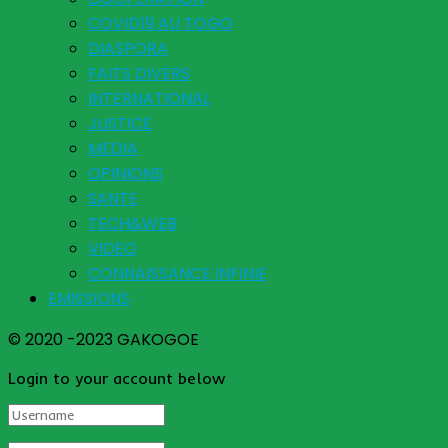
COVID19 AU TOGO
DIASPORA
FAITS DIVERS
INTERNATIONAL
JUSTICE
MEDIA
OPINIONS
SANTE
TECH&WEB
VIDEO
CONNAISSANCE INFINIE
EMISSIONS
© 2020 -2023 GAKOGOE
Login to your account below