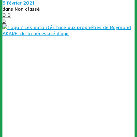
8 février 2021
dans
Non classé
0
0
0