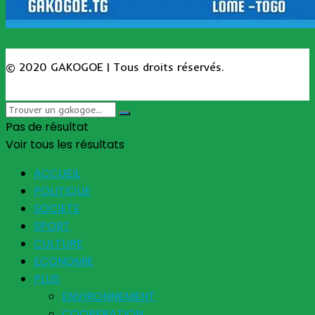
© 2020 GAKOGOE | Tous droits réservés.
Pas de résultat
Voir tous les résultats
ACCUEIL
POLITIQUE
SOCIETE
SPORT
CULTURE
ECONOMIE
PLUS
ENVIRONNEMENT
COOPERATION