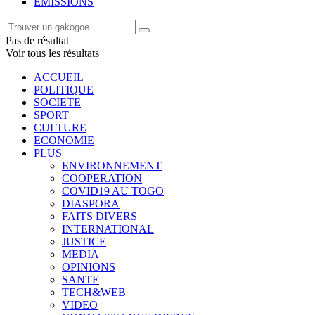
EMISSIONS
Pas de résultat
Voir tous les résultats
ACCUEIL
POLITIQUE
SOCIETE
SPORT
CULTURE
ECONOMIE
PLUS
ENVIRONNEMENT
COOPERATION
COVID19 AU TOGO
DIASPORA
FAITS DIVERS
INTERNATIONAL
JUSTICE
MEDIA
OPINIONS
SANTE
TECH&WEB
VIDEO