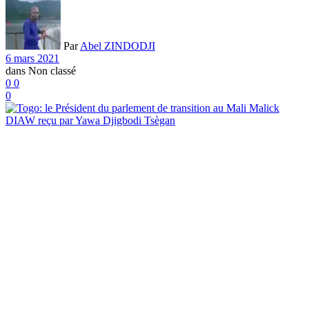
Par
Abel ZINDODJI
6 mars 2021
dans
Non classé
0
0
0