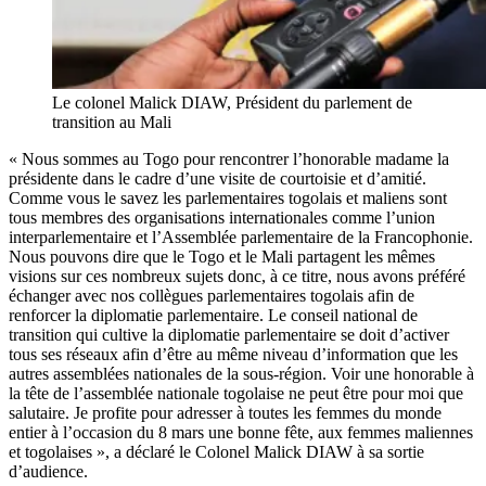
Le colonel Malick DIAW, Président du parlement de
transition au Mali
« Nous sommes au Togo pour rencontrer l’honorable madame la
présidente dans le cadre d’une visite de courtoisie et d’amitié.
Comme vous le savez les parlementaires togolais et maliens sont
tous membres des organisations internationales comme l’union
interparlementaire et l’Assemblée parlementaire de la Francophonie.
Nous pouvons dire que le Togo et le Mali partagent les mêmes
visions sur ces nombreux sujets donc, à ce titre, nous avons préféré
échanger avec nos collègues parlementaires togolais afin de
renforcer la diplomatie parlementaire. Le conseil national de
transition qui cultive la diplomatie parlementaire se doit d’activer
tous ses réseaux afin d’être au même niveau d’information que les
autres assemblées nationales de la sous-région. Voir une honorable à
la tête de l’assemblée nationale togolaise ne peut être pour moi que
salutaire. Je profite pour adresser à toutes les femmes du monde
entier à l’occasion du 8 mars une bonne fête, aux femmes maliennes
et togolaises », a déclaré le Colonel Malick DIAW à sa sortie
d’audience.