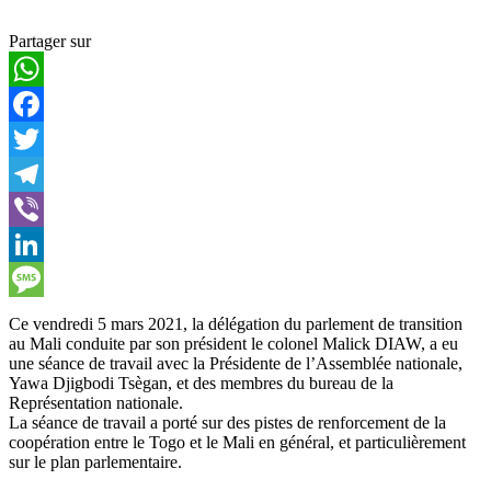
Partager sur
WhatsApp
Facebook
Twitter
Telegram
Viber
LinkedIn
Message
Ce vendredi 5 mars 2021, la délégation du parlement de transition
au Mali conduite par son président le colonel Malick DIAW, a eu
une séance de travail avec la Présidente de l’Assemblée nationale,
Yawa Djigbodi Tsègan, et des membres du bureau de la
Représentation nationale.
La séance de travail a porté sur des pistes de renforcement de la
coopération entre le Togo et le Mali en général, et particulièrement
sur le plan parlementaire.