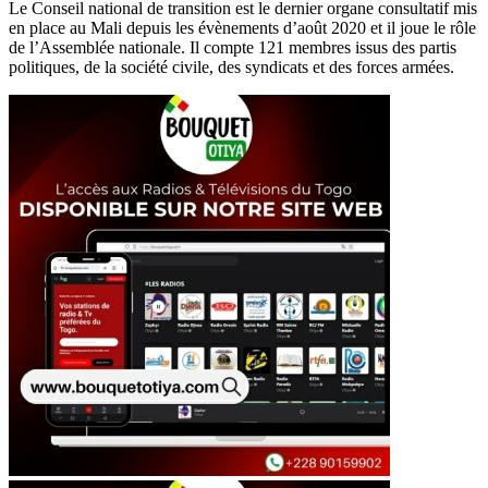
Le Conseil national de transition est le dernier organe consultatif mis
en place au Mali depuis les évènements d’août 2020 et il joue le rôle
de l’Assemblée nationale. Il compte 121 membres issus des partis
politiques, de la société civile, des syndicats et des forces armées.