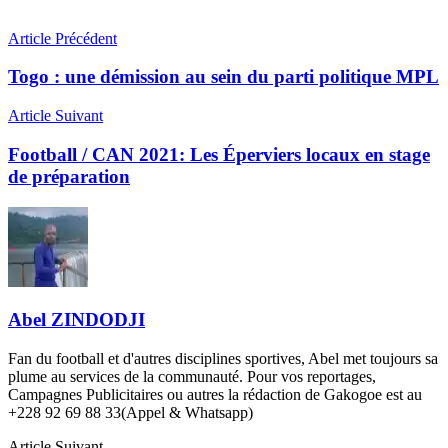
Article Précédent
Togo : une démission au sein du parti politique MPL
Article Suivant
Football / CAN 2021: Les Éperviers locaux en stage
de préparation
Abel ZINDODJI
Fan du football et d'autres disciplines sportives, Abel met toujours sa
plume au services de la communauté. Pour vos reportages,
Campagnes Publicitaires ou autres la rédaction de Gakogoe est au
+228 92 69 88 33(Appel & Whatsapp)
Article Suivant