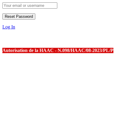
Log In
Autorisation de la HAAC - N.098/HAAC/08-2023/PL/P