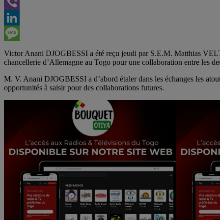
Telegram
Viber
LinkedIn
Message
Victor Anani DJOGBESSI a été reçu jeudi par S.E.M. Matthias VELTI
chancellerie d’Allemagne au Togo pour une collaboration entre les deu
M. V. Anani DJOGBESSI a d’abord étaler dans les échanges les atouts q
opportunités à saisir pour des collaborations futures.