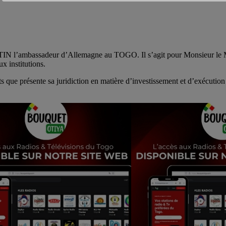
N l’ambassadeur d’Allemagne au TOGO. Il s’agit pour Monsieur le Ma
x institutions.
ue présente sa juridiction en matière d’investissement et d’exécution d