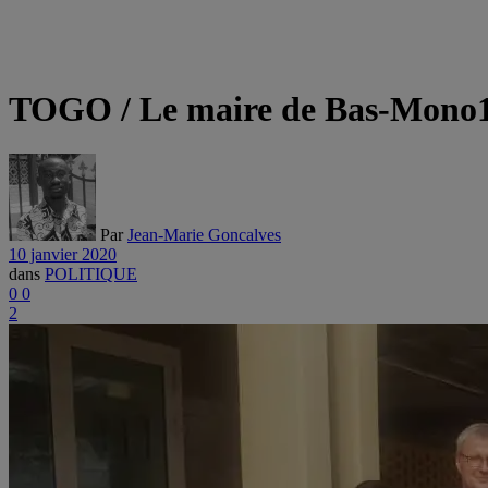
TOGO / Le maire de Bas-Mono1 
Par
Jean-Marie Goncalves
10 janvier 2020
dans
POLITIQUE
0
0
2