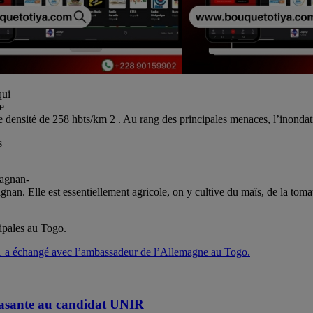
qui
ie
 densité de 258 hbts/km 2 . Au rang des principales menaces, l’inondat
s
fagnan-
. Elle est essentiellement agricole, on y cultive du maïs, de la tomate
ipales au Togo.
a échangé avec l’ambassadeur de l’Allemagne au Togo.
rasante au candidat UNIR