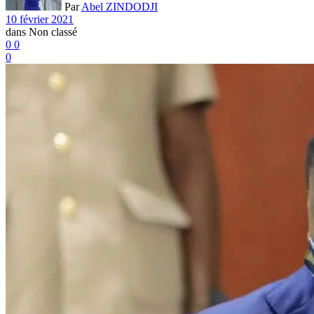
Par
Abel ZINDODJI
10 février 2021
dans
Non classé
0
0
0