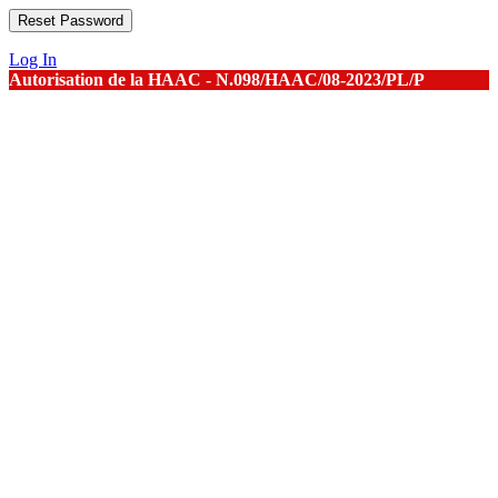
Log In
Autorisation de la HAAC - N.098/HAAC/08-2023/PL/P