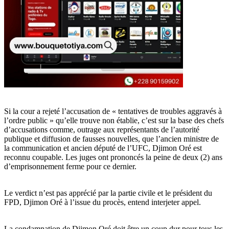
Si la cour a rejeté l’accusation de « tentatives de troubles aggravés à
l’ordre public » qu’elle trouve non établie, c’est sur la base des chefs
d’accusations comme, outrage aux représentants de l’autorité
publique et diffusion de fausses nouvelles, que l’ancien ministre de
la communication et ancien député de l’UFC, Djimon Oré est
reconnu coupable. Les juges ont prononcés la peine de deux (2) ans
d’emprisonnement ferme pour ce dernier.
Le verdict n’est pas apprécié par la partie civile et le président du
FPD, Djimon Oré à l’issue du procès, entend interjeter appel.
La condamnation de Djimon Oré doit être un coup dur pour tous les