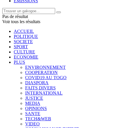
EMISSIONS
Pas de résultat
Voir tous les résultats
ACCUEIL
POLITIQUE
SOCIETE
SPORT
CULTURE
ECONOMIE
PLUS
ENVIRONNEMENT
COOPERATION
COVID19 AU TOGO
DIASPORA
FAITS DIVERS
INTERNATIONAL
JUSTICE
MEDIA
OPINIONS
SANTE
TECH&WEB
VIDEO