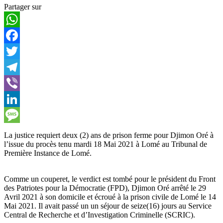
Partager sur
WhatsApp
Facebook
Twitter
Telegram
Viber
LinkedIn
Message
La justice requiert deux (2) ans de prison ferme pour Djimon Oré à
l’issue du procès tenu mardi 18 Mai 2021 à Lomé au Tribunal de
Première Instance de Lomé.
Comme un couperet, le verdict est tombé pour le président du Front
des Patriotes pour la Démocratie (FPD), Djimon Oré arrêté le 29
Avril 2021 à son domicile et écroué à la prison civile de Lomé le 14
Mai 2021. Il avait passé un un séjour de seize(16) jours au Service
Central de Recherche et d’Investigation Criminelle (SCRIC).