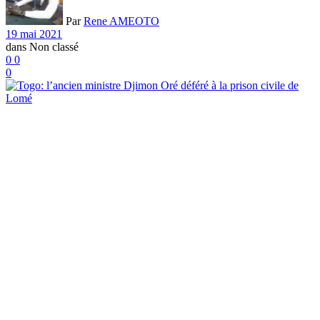
Par
Rene AMEOTO
19 mai 2021
dans
Non classé
0
0
0