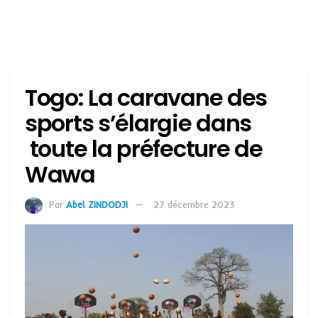
Togo: La caravane des
sports s’élargie dans
toute la préfecture de
Wawa
Par
Abel ZINDODJI
27 décembre 2023