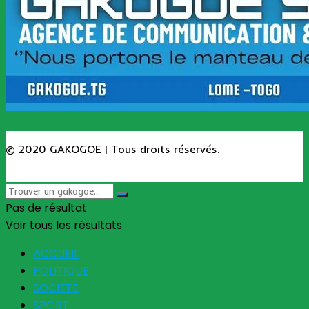
© 2020 GAKOGOE | Tous droits réservés.
Pas de résultat
Voir tous les résultats
ACCUEIL
POLITIQUE
SOCIETE
SPORT