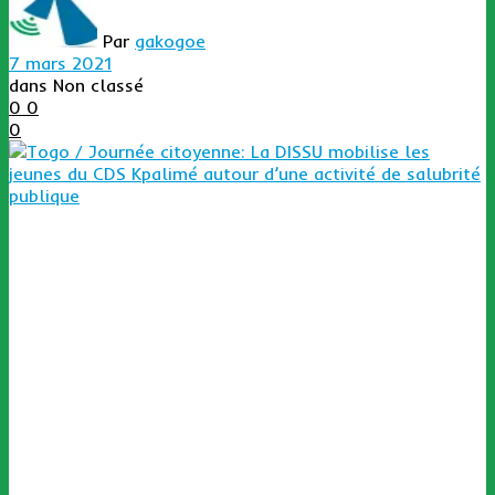
Par
gakogoe
7 mars 2021
dans
Non classé
0
0
0