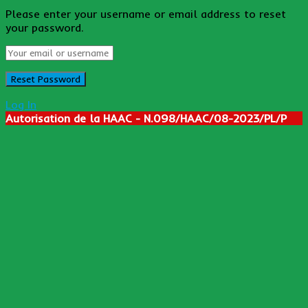
Please enter your username or email address to reset
your password.
Log In
Autorisation de la HAAC - N.098/HAAC/08-2023/PL/P