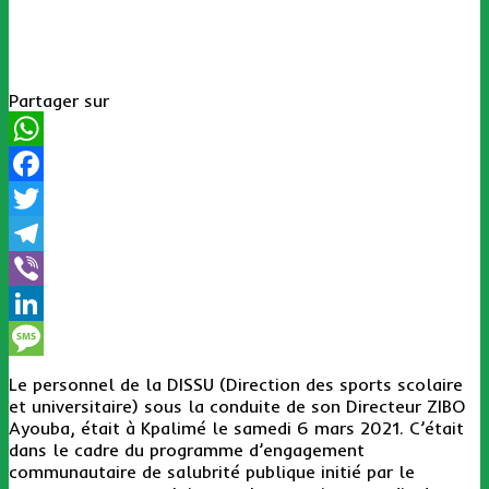
Partager sur
WhatsApp
Facebook
Twitter
Telegram
Viber
LinkedIn
Message
Le personnel de la DISSU (Direction des sports scolaire
et universitaire) sous la conduite de son Directeur ZIBO
Ayouba, était à Kpalimé le samedi 6 mars 2021. C’était
dans le cadre du programme d’engagement
communautaire de salubrité publique initié par le