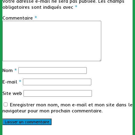
Votre adresse e-mail ne sera pas publiée.
Les champs
obligatoires sont indiqués avec
*
Commentaire
*
Nom
*
E-mail
*
Site web
Enregistrer mon nom, mon e-mail et mon site dans le
navigateur pour mon prochain commentaire.