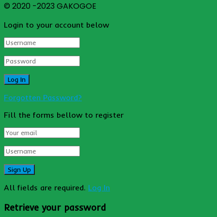
© 2020 -2023 GAKOGOE
Login to your account below
Forgotten Password?
Fill the forms bellow to register
All fields are required.
Log In
Retrieve your password