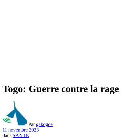
Togo: Guerre contre la rage
Par
gakogoe
11 novembre 2023
dans
SANTE