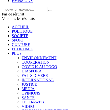
EMISSIONS
Pas de résultat
Voir tous les résultats
ACCUEIL
POLITIQUE
SOCIETE
SPORT
CULTURE
ECONOMIE
PLUS
ENVIRONNEMENT
COOPERATION
COVID19 AU TOGO
DIASPORA
FAITS DIVERS
INTERNATIONAL
JUSTICE
MEDIA
OPINIONS
SANTE
TECH&WEB
VIDEO