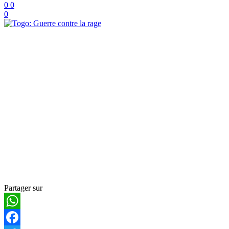
0
0
0
Partager sur
WhatsApp