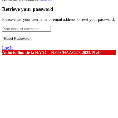
Retrieve your password
Please enter your username or email address to reset your password.
Log In
Autorisation de la HAAC - N.098/HAAC/08-2023/PL/P