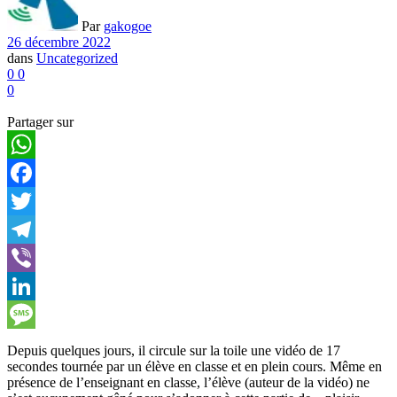
Par
gakogoe
26 décembre 2022
dans
Uncategorized
0
0
0
Partager sur
WhatsApp
Facebook
Twitter
Telegram
Viber
LinkedIn
Message
Depuis quelques jours, il circule sur la toile une vidéo de 17
secondes tournée par un élève en classe et en plein cours. Même en
présence de l’enseignant en classe, l’élève (auteur de la vidéo) ne