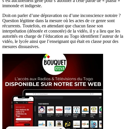
s’est aucunement gêné pour s’adonner à cette partie de « plaisir »
immonde et indigeste.
Doit-on parler d’une dépravation ou d’une inconscience notoire ?
Question légitime dans la mesure où les actes de ce genre sont
récurrents. Toutefois, en attendant que chacun fasse son
interprétation (dénotée et connotée) de la vidéo, il y a lieu que les
autorités en charge de l’éducation au Togo identifient l’auteur de la
vidéo, le lycée ainsi que l’enseignant qui était en classe pour des
mesures dissuasives.