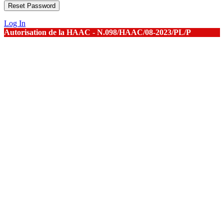
Log In
Autorisation de la HAAC - N.098/HAAC/08-2023/PL/P