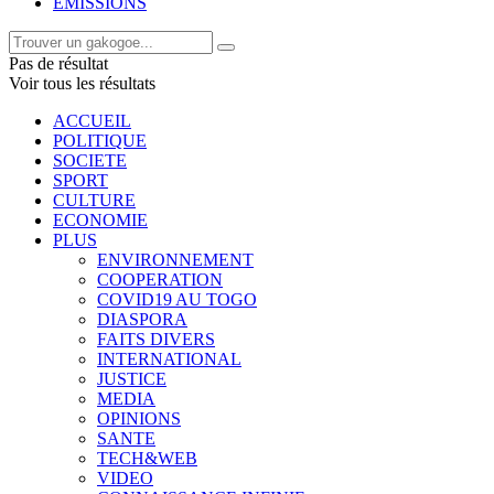
EMISSIONS
Pas de résultat
Voir tous les résultats
ACCUEIL
POLITIQUE
SOCIETE
SPORT
CULTURE
ECONOMIE
PLUS
ENVIRONNEMENT
COOPERATION
COVID19 AU TOGO
DIASPORA
FAITS DIVERS
INTERNATIONAL
JUSTICE
MEDIA
OPINIONS
SANTE
TECH&WEB
VIDEO