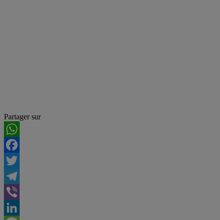
Partager sur
WhatsApp
Facebook
Twitter
Telegram
Viber