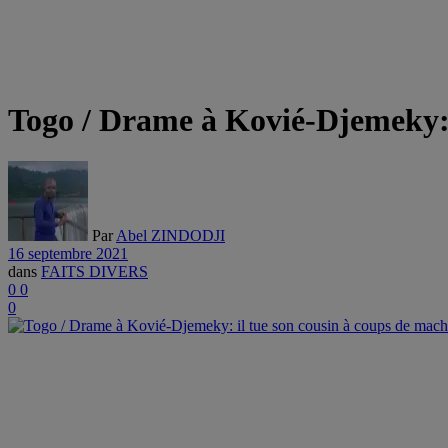
Togo / Drame à Kovié-Djemeky: 
Par
Abel ZINDODJI
16 septembre 2021
dans
FAITS DIVERS
0
0
0