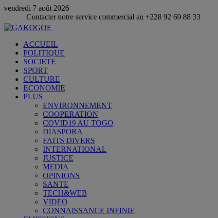
vendredi 7 août 2026
ontacter notre service commercial au +228 92 69 88 33
ACCUEIL
POLITIQUE
SOCIETE
SPORT
CULTURE
ECONOMIE
PLUS
ENVIRONNEMENT
COOPERATION
COVID19 AU TOGO
DIASPORA
FAITS DIVERS
INTERNATIONAL
JUSTICE
MEDIA
OPINIONS
SANTE
TECH&WEB
VIDEO
CONNAISSANCE INFINIE