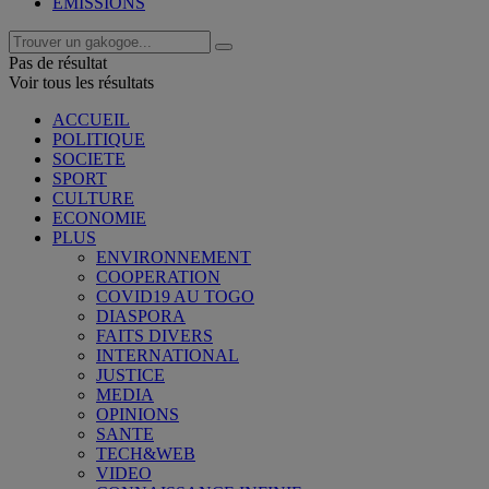
EMISSIONS
Pas de résultat
Voir tous les résultats
ACCUEIL
POLITIQUE
SOCIETE
SPORT
CULTURE
ECONOMIE
PLUS
ENVIRONNEMENT
COOPERATION
COVID19 AU TOGO
DIASPORA
FAITS DIVERS
INTERNATIONAL
JUSTICE
MEDIA
OPINIONS
SANTE
TECH&WEB
VIDEO