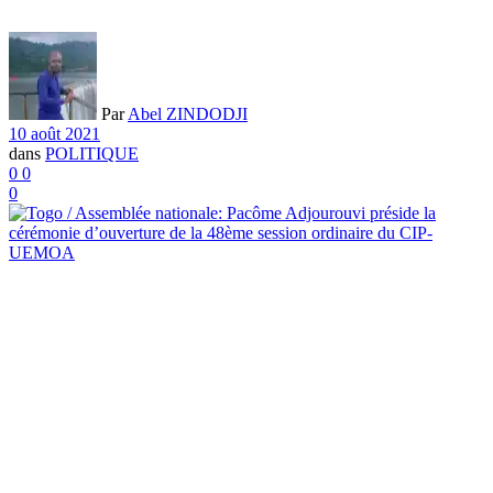
Par
Abel ZINDODJI
10 août 2021
dans
POLITIQUE
0
0
0