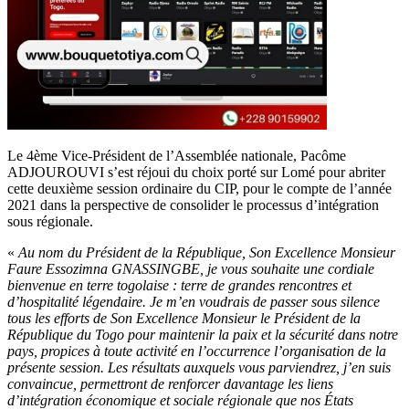
Le 4ème Vice-Président de l’Assemblée nationale, Pacôme
ADJOUROUVI s’est réjoui du choix porté sur Lomé pour abriter
cette deuxième session ordinaire du CIP, pour le compte de l’année
2021 dans la perspective de consolider le processus d’intégration
sous régionale.
«
Au nom du Président de la République, Son Excellence Monsieur
Faure Essozimna GNASSINGBE, je vous souhaite une cordiale
bienvenue en terre togolaise : terre de grandes rencontres et
d’hospitalité légendaire. Je m’en voudrais de passer sous silence
tous les efforts de Son Excellence Monsieur le Président de la
République du Togo pour maintenir la paix et la sécurité dans notre
pays, propices à toute activité en l’occurrence l’organisation de la
présente session. Les résultats auxquels vous parviendrez, j’en suis
convaincue, permettront de renforcer davantage les liens
d’intégration économique et sociale régionale que nos États