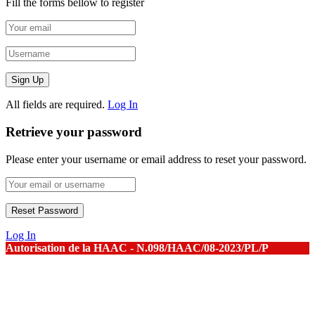
Fill the forms bellow to register
All fields are required.
Log In
Retrieve your password
Please enter your username or email address to reset your password.
Log In
Autorisation de la HAAC - N.098/HAAC/08-2023/PL/P