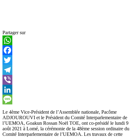
Partager sur
WhatsApp
Facebook
Twitter
Telegram
Viber
LinkedIn
Message
Le 4ème Vice-Président de l’Assemblée nationale, Pacôme
ADJOUROUVI et le Président du Comité Interparlementaire de
l’UEMOA, Goakun Rossan Noël TOE, ont co-présidé le lundi 9
août 2021 à Lomé, la cérémonie de la 48ème session ordinaire du
Comité Interparlementaire de l’UEMOA. Les travaux de cette