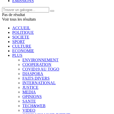
EMISSIONS
Pas de résultat
Voir tous les résultats
ACCUEIL
POLITIQUE
SOCIETE
SPORT
CULTURE
ECONOMIE
PLUS
ENVIRONNEMENT
COOPERATION
COVID19 AU TOGO
DIASPORA
FAITS DIVERS
INTERNATIONAL
JUSTICE
MEDIA
OPINIONS
SANTE
TECH&WEB
VIDEO