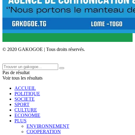
© 2020 GAKOGOE | Tous droits réservés.
Pas de résultat
Voir tous les résultats
ACCUEIL
POLITIQUE
SOCIETE
SPORT
CULTURE
ECONOMIE
PLUS
ENVIRONNEMENT
COOPERATION