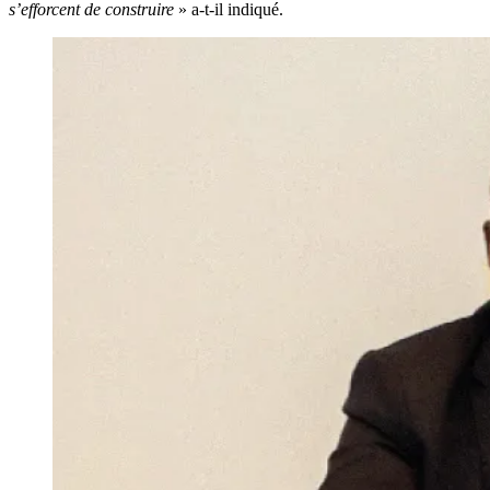
s’efforcent de construire
» a-t-il indiqué.