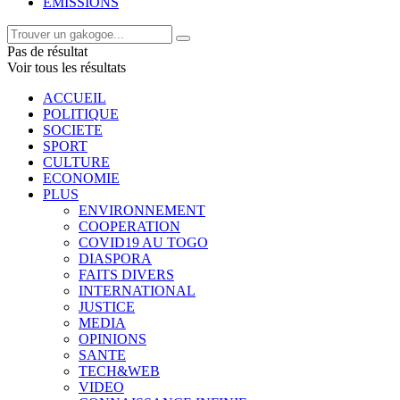
EMISSIONS
Pas de résultat
Voir tous les résultats
ACCUEIL
POLITIQUE
SOCIETE
SPORT
CULTURE
ECONOMIE
PLUS
ENVIRONNEMENT
COOPERATION
COVID19 AU TOGO
DIASPORA
FAITS DIVERS
INTERNATIONAL
JUSTICE
MEDIA
OPINIONS
SANTE
TECH&WEB
VIDEO