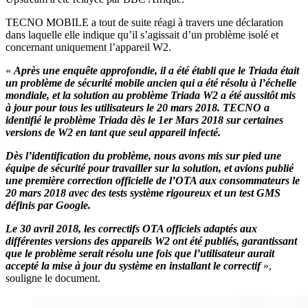
TECNO MOBILE a tout de suite réagi à travers une déclaration
dans laquelle elle indique qu’il s’agissait d’un problème isolé et
concernant uniquement l’appareil W2.
«
Après une enquête approfondie, il a été établi que le Triada était
un problème de sécurité mobile ancien qui a été résolu à l’échelle
mondiale, et la solution au problème Triada W2 a été aussitôt mis
à jour pour tous les utilisateurs le 20 mars 2018. TECNO a
identifié le problème Triada dès le 1er Mars 2018 sur certaines
versions de W2 en tant que seul appareil infecté.
Dès l’identification du problème, nous avons mis sur pied une
équipe de sécurité pour travailler sur la solution, et avions publié
une première correction officielle de l’OTA aux consommateurs le
20 mars 2018 avec des tests système rigoureux et un test GMS
définis par Google.
Le 30 avril 2018, les correctifs OTA officiels adaptés aux
différentes versions des appareils W2 ont été publiés, garantissant
que le problème serait résolu une fois que l’utilisateur aurait
accepté la mise à jour du système en installant le correctif
»,
souligne le document.