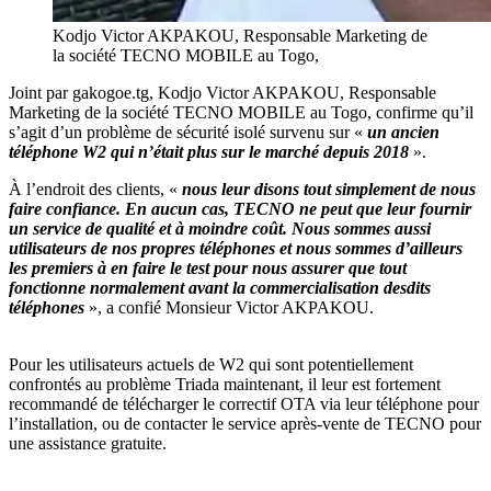
Kodjo Victor AKPAKOU, Responsable Marketing de
la société TECNO MOBILE au Togo,
Joint par gakogoe.tg, Kodjo Victor AKPAKOU, Responsable
Marketing de la société TECNO MOBILE au Togo, confirme qu’il
s’agit d’un problème de sécurité isolé survenu sur «
un ancien
téléphone W2 qui n’était plus sur le marché depuis 2018
».
À l’endroit des clients, «
nous leur disons tout simplement de nous
faire confiance. En aucun cas, TECNO ne peut que leur fournir
un service de qualité et à moindre coût. Nous sommes aussi
utilisateurs de nos propres téléphones et nous sommes d’ailleurs
les premiers à en faire le test pour nous assurer que tout
fonctionne normalement avant la commercialisation desdits
téléphones
», a confié Monsieur Victor AKPAKOU.
Pour les utilisateurs actuels de W2 qui sont potentiellement
confrontés au problème Triada maintenant, il leur est fortement
recommandé de télécharger le correctif OTA via leur téléphone pour
l’installation, ou de contacter le service après-vente de TECNO pour
une assistance gratuite.