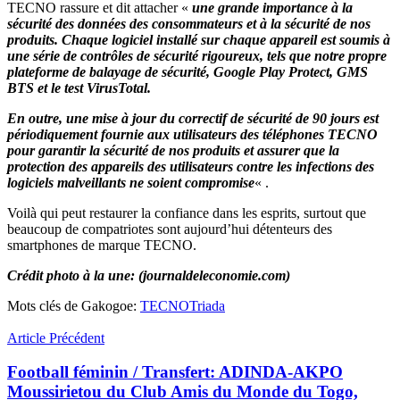
TECNO rassure et dit attacher «
une grande importance à la
sécurité des données des consommateurs et à la sécurité de nos
produits. Chaque logiciel installé sur chaque appareil est soumis à
une série de contrôles de sécurité rigoureux, tels que notre propre
plateforme de balayage de sécurité, Google Play Protect, GMS
BTS et le test VirusTotal.
En outre, une mise à jour du correctif de sécurité de 90 jours est
périodiquement fournie aux utilisateurs des téléphones TECNO
pour garantir la sécurité de nos produits et assurer que la
protection des appareils des utilisateurs contre les infections des
logiciels malveillants ne soient compromise
« .
Voilà qui peut restaurer la confiance dans les esprits, surtout que
beaucoup de compatriotes sont aujourd’hui détenteurs des
smartphones de marque TECNO.
Crédit photo à la une: (journaldeleconomie.com)
Mots clés de Gakogoe:
TECNO
Triada
Article Précédent
Football féminin / Transfert: ADINDA-AKPO
Moussirietou du Club Amis du Monde du Togo,