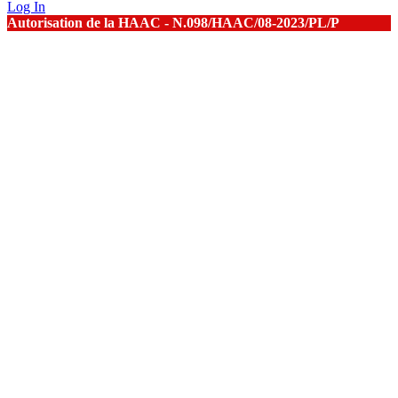
Log In
Autorisation de la HAAC - N.098/HAAC/08-2023/PL/P