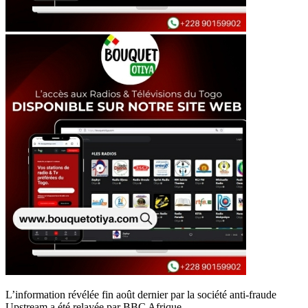
L’information révélée fin août dernier par la société anti-fraude
Upstream a été relayée par BBC Afrique.