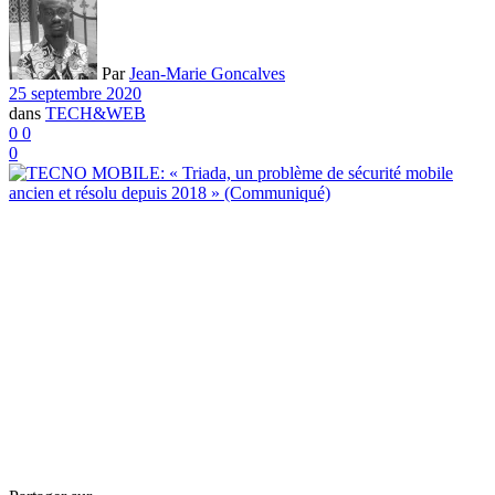
Par
Jean-Marie Goncalves
25 septembre 2020
dans
TECH&WEB
0
0
0