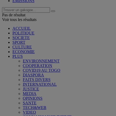
EMISSIONS
Pas de résultat
Voir tous les résultats
ACCUEIL
POLITIQUE
SOCIETE
SPORT
CULTURE
ECONOMIE
PLUS
ENVIRONNEMENT
COOPERATION
COVID19 AU TOGO
DIASPORA
FAITS DIVERS
INTERNATIONAL
JUSTICE
MEDIA
OPINIONS
SANTE
TECH&WEB
VIDEO