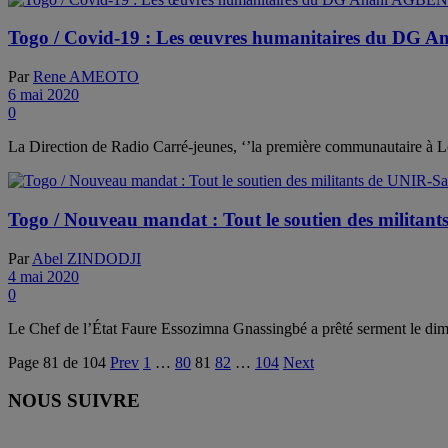
Togo / Covid-19 : Les œuvres humanitaires du DG A
Par
Rene AMEOTO
6 mai 2020
0
La Direction de Radio Carré-jeunes, ‘’la première communautaire à Lom
Togo / Nouveau mandat : Tout le soutien des militan
Par
Abel ZINDODJI
4 mai 2020
0
Le Chef de l’État Faure Essozimna Gnassingbé a prêté serment le dim
Page 81 de 104
Prev
1
…
80
81
82
…
104
Next
NOUS SUIVRE