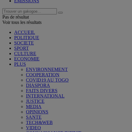
EMISSIONS
Pas de résultat
Voir tous les résultats
ACCUEIL
POLITIQUE
SOCIETE
SPORT
CULTURE
ECONOMIE
PLUS
ENVIRONNEMENT
COOPERATION
COVID19 AU TOGO
DIASPORA
FAITS DIVERS
INTERNATIONAL
JUSTICE
MEDIA
OPINIONS
SANTE
TECH&WEB
VIDEO