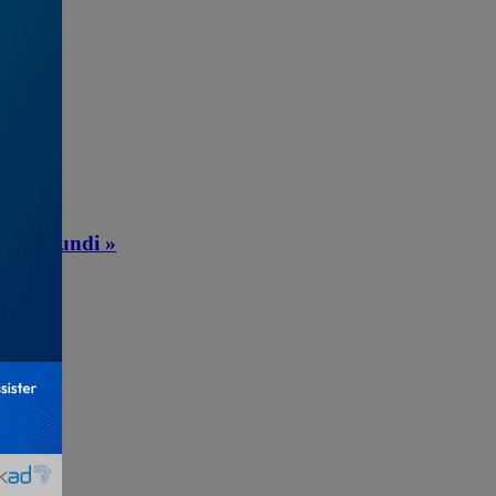
re ce lundi »