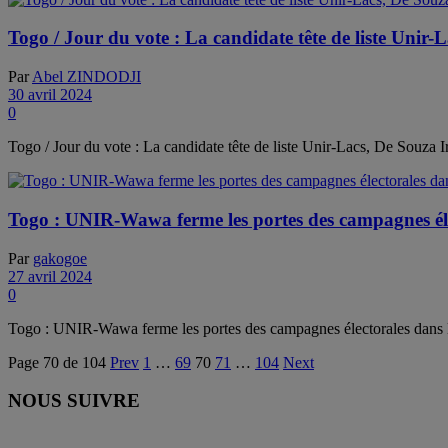
Togo / Jour du vote : La candidate tête de liste Unir-L
Par
Abel ZINDODJI
30 avril 2024
0
Togo / Jour du vote : La candidate tête de liste Unir-Lacs, De Souza I
Togo : UNIR-Wawa ferme les portes des campagnes élec
Par
gakogoe
27 avril 2024
0
Togo : UNIR-Wawa ferme les portes des campagnes électorales dans la
Page 70 de 104
Prev
1
…
69
70
71
…
104
Next
NOUS SUIVRE