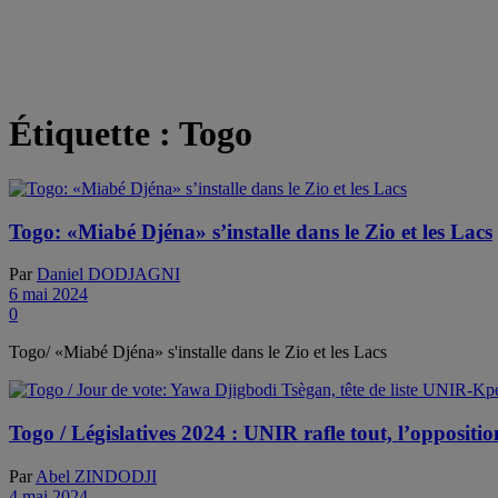
Étiquette :
Togo
Togo: «Miabé Djéna» s’installe dans le Zio et les Lacs
Par
Daniel DODJAGNI
6 mai 2024
0
Togo/ «Miabé Djéna» s'installe dans le Zio et les Lacs
Togo / Législatives 2024 : UNIR rafle tout, l’oppositio
Par
Abel ZINDODJI
4 mai 2024