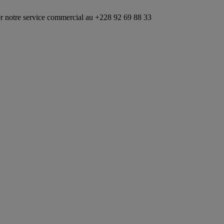
rvice commercial au +228 92 69 88 33