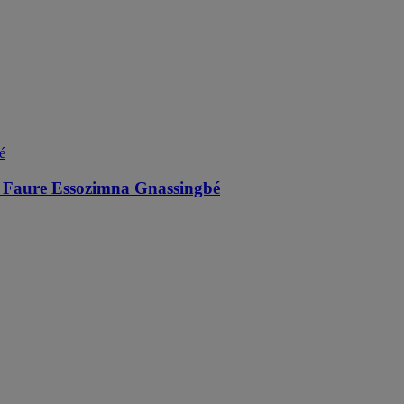
ent Faure Essozimna Gnassingbé