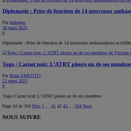
Diplomatie : Prise de fonction de 14 nouveaux ambas
Par
gakogoe
30 mars 2025
0
Diplomatie : Prise de fonction de 14 nouveaux ambassadeurs accrédi
Togo / Carnet noir: L’ATRT pleure un de ses membre
Par
Rene AMEOTO
22 mars 2025
0
Togo/ Carnet noir: L'ATRT pleure un de ses membres
Page 42 de 104
Prev
1
…
41
42
43
…
104
Next
NOUS SUIVRE