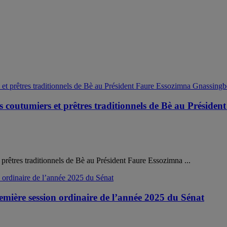
fs coutumiers et prêtres traditionnels de Bè au Présid
prêtres traditionnels de Bè au Président Faure Essozimna ...
remière session ordinaire de l’année 2025 du Sénat