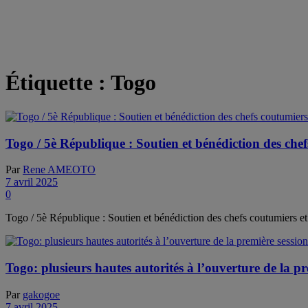
Étiquette :
Togo
Togo / 5è République : Soutien et bénédiction des che
Par
Rene AMEOTO
7 avril 2025
0
Togo / 5è République : Soutien et bénédiction des chefs coutumiers et 
Togo: plusieurs hautes autorités à l’ouverture de la p
Par
gakogoe
7 avril 2025