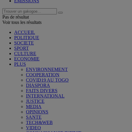
EMISSIONS
Pas de résultat
Voir tous les résultats
ACCUEIL
POLITIQUE
SOCIETE
SPORT
CULTURE
ECONOMIE
PLUS
ENVIRONNEMENT
COOPERATION
COVID19 AU TOGO
DIASPORA
FAITS DIVERS
INTERNATIONAL
JUSTICE
MEDIA
OPINIONS
SANTE
TECH&WEB
VIDEO