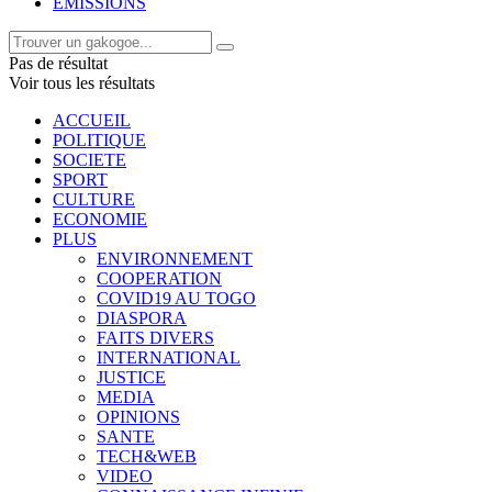
EMISSIONS
Pas de résultat
Voir tous les résultats
ACCUEIL
POLITIQUE
SOCIETE
SPORT
CULTURE
ECONOMIE
PLUS
ENVIRONNEMENT
COOPERATION
COVID19 AU TOGO
DIASPORA
FAITS DIVERS
INTERNATIONAL
JUSTICE
MEDIA
OPINIONS
SANTE
TECH&WEB
VIDEO