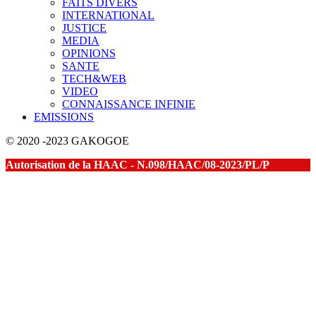
FAITS DIVERS
INTERNATIONAL
JUSTICE
MEDIA
OPINIONS
SANTE
TECH&WEB
VIDEO
CONNAISSANCE INFINIE
EMISSIONS
© 2020 -2023 GAKOGOE
Autorisation de la HAAC - N.098/HAAC/08-2023/PL/P