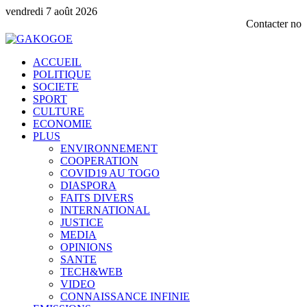
vendredi 7 août 2026
Contacter notre service c
ACCUEIL
POLITIQUE
SOCIETE
SPORT
CULTURE
ECONOMIE
PLUS
ENVIRONNEMENT
COOPERATION
COVID19 AU TOGO
DIASPORA
FAITS DIVERS
INTERNATIONAL
JUSTICE
MEDIA
OPINIONS
SANTE
TECH&WEB
VIDEO
CONNAISSANCE INFINIE