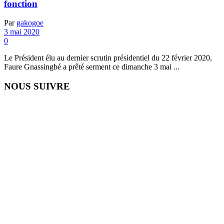
fonction
Par
gakogoe
3 mai 2020
0
Le Président élu au dernier scrutin présidentiel du 22 février 2020,
Faure Gnassingbé a prêté serment ce dimanche 3 mai ...
NOUS SUIVRE