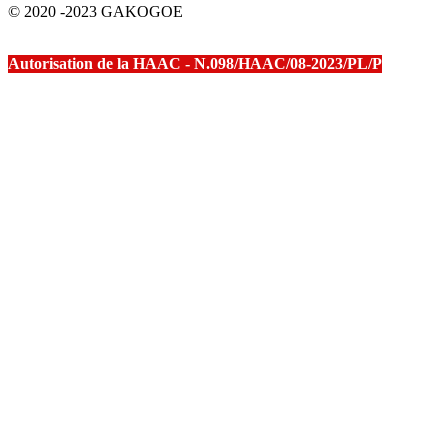
© 2020 -2023 GAKOGOE
Autorisation de la HAAC - N.098/HAAC/08-2023/PL/P