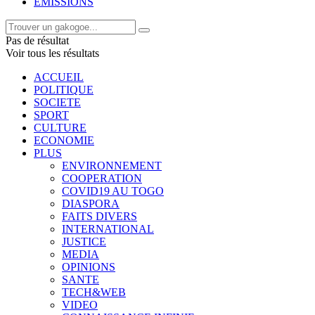
EMISSIONS
Pas de résultat
Voir tous les résultats
ACCUEIL
POLITIQUE
SOCIETE
SPORT
CULTURE
ECONOMIE
PLUS
ENVIRONNEMENT
COOPERATION
COVID19 AU TOGO
DIASPORA
FAITS DIVERS
INTERNATIONAL
JUSTICE
MEDIA
OPINIONS
SANTE
TECH&WEB
VIDEO