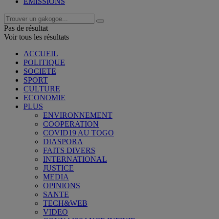
EMISSIONS
Pas de résultat
Voir tous les résultats
ACCUEIL
POLITIQUE
SOCIETE
SPORT
CULTURE
ECONOMIE
PLUS
ENVIRONNEMENT
COOPERATION
COVID19 AU TOGO
DIASPORA
FAITS DIVERS
INTERNATIONAL
JUSTICE
MEDIA
OPINIONS
SANTE
TECH&WEB
VIDEO