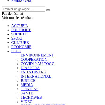
EMISSIONS
Pas de résultat
Voir tous les résultats
ACCUEIL
POLITIQUE
SOCIETE
SPORT
CULTURE
ECONOMIE
PLUS
ENVIRONNEMENT
COOPERATION
COVID19 AU TOGO
DIASPORA
FAITS DIVERS
INTERNATIONAL
JUSTICE
MEDIA
OPINIONS
SANTE
TECH&WEB
VIDEO