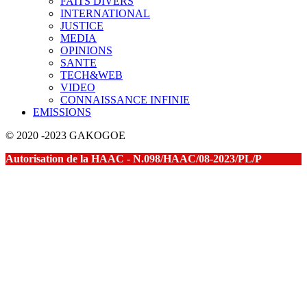
FAITS DIVERS
INTERNATIONAL
JUSTICE
MEDIA
OPINIONS
SANTE
TECH&WEB
VIDEO
CONNAISSANCE INFINIE
EMISSIONS
© 2020 -2023 GAKOGOE
Autorisation de la HAAC - N.098/HAAC/08-2023/PL/P