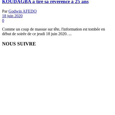
KOUDAGBA a tiré sa révérence à 25 ans
Par
Godwin AFEDO
18 juin 2020
0
Comme un coup de massue sur tête, l'information est tombée en
début de soirée de ce jeudi 18 juin 2020. ...
NOUS SUIVRE