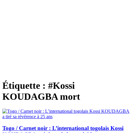
Étiquette :
#Kossi
KOUDAGBA mort
Togo / Carnet noir : L’international togolais Kossi