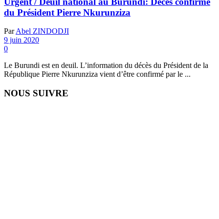
Urgent / Deuil national au Burundi: Décès confirmé
du Président Pierre Nkurunziza
Par
Abel ZINDODJI
9 juin 2020
0
Le Burundi est en deuil. L’information du décès du Président de la
République Pierre Nkurunziza vient d’être confirmé par le ...
NOUS SUIVRE