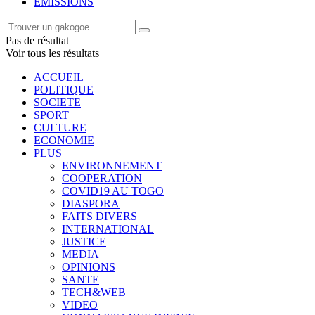
EMISSIONS
Pas de résultat
Voir tous les résultats
ACCUEIL
POLITIQUE
SOCIETE
SPORT
CULTURE
ECONOMIE
PLUS
ENVIRONNEMENT
COOPERATION
COVID19 AU TOGO
DIASPORA
FAITS DIVERS
INTERNATIONAL
JUSTICE
MEDIA
OPINIONS
SANTE
TECH&WEB
VIDEO