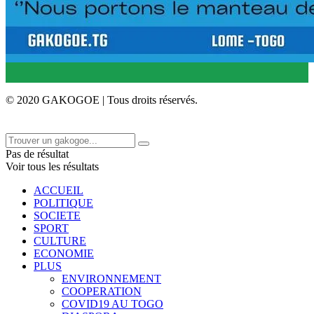
© 2020 GAKOGOE | Tous droits réservés.
Pas de résultat
Voir tous les résultats
ACCUEIL
POLITIQUE
SOCIETE
SPORT
CULTURE
ECONOMIE
PLUS
ENVIRONNEMENT
COOPERATION
COVID19 AU TOGO