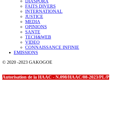
DIASPORA
FAITS DIVERS
INTERNATIONAL
JUSTICE
MEDIA
OPINIONS
SANTE
TECH&WEB
VIDEO
CONNAISSANCE INFINIE
EMISSIONS
© 2020 -2023 GAKOGOE
Autorisation de la HAAC - N.098/HAAC/08-2023/PL/P