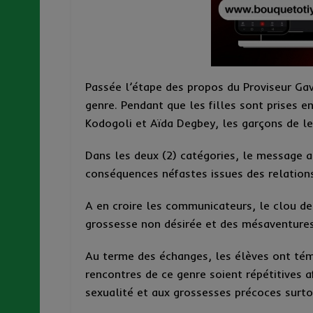
Passée l’étape des propos du Proviseur Ga
genre. Pendant que les filles sont prises 
Kodogoli et Aïda Degbey, les garçons de le
Dans les deux (2) catégories, le message 
conséquences néfastes issues des relations
A en croire les communicateurs, le clou d
grossesse non désirée et des mésaventures 
Au terme des échanges, les élèves ont tém
rencontres de ce genre soient répétitives af
sexualité et aux grossesses précoces surtou