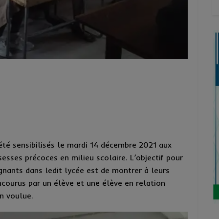
été sensibilisés le mardi 14 décembre 2021 aux
sesses précoces en milieu scolaire. L’objectif pour
ants dans ledit lycée est de montrer à leurs
ncourus par un élève et une élève en relation
n voulue.