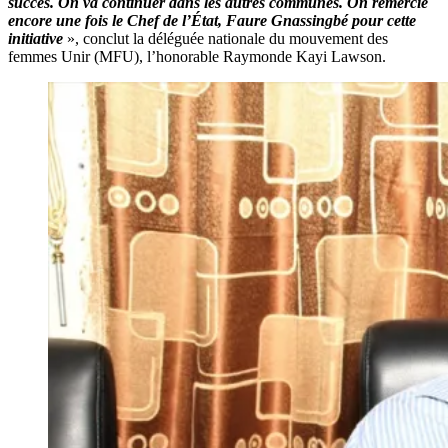
succès. On va continuer dans les autres communes. On remercie
encore une fois le Chef de l’État, Faure Gnassingbé pour cette
initiative
», conclut la déléguée nationale du mouvement des
femmes Unir (MFU), l’honorable Raymonde Kayi Lawson.