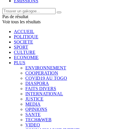
EMISSIONS
Pas de résultat
Voir tous les résultats
ACCUEIL
POLITIQUE
SOCIETE
SPORT
CULTURE
ECONOMIE
PLUS
ENVIRONNEMENT
COOPERATION
COVID19 AU TOGO
DIASPORA
FAITS DIVERS
INTERNATIONAL
JUSTICE
MEDIA
OPINIONS
SANTE
TECH&WEB
VIDEO