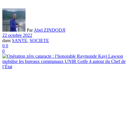
Par
Abel ZINDODJI
22 octobre 2022
dans
SANTE
,
SOCIETE
0
0
0