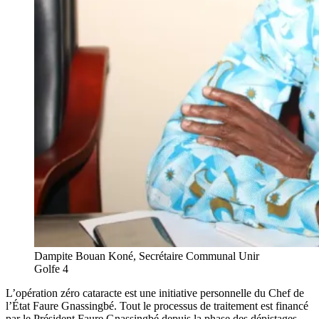
Dampite Bouan Koné, Secrétaire Communal Unir
Golfe 4
L’opération zéro cataracte est une initiative personnelle du Chef de
l’État Faure Gnassingbé. Tout le processus de traitement est financé
par le Président Faure Gnassingbé depuis la phase des dépistages