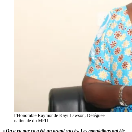
l’Honorable Raymonde Kayi Lawson, Déléguée
nationale du MFU
«
On a vu que ça a été un grand succès. Les populations ont été