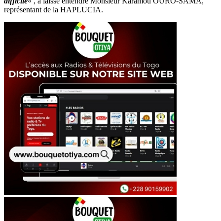
difficile
« , a laissé entendre Monsieur Karamou OURO-SAMA,
représentant de la HAPLUCIA.