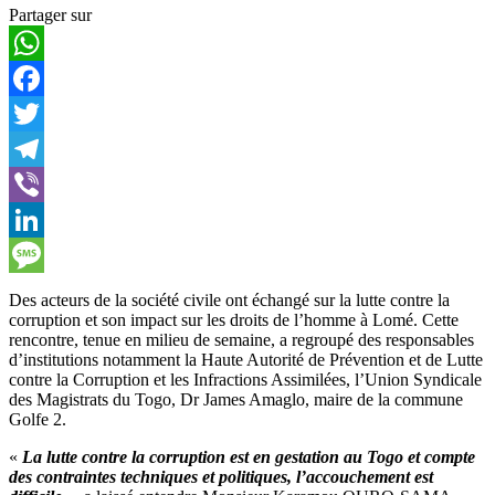
Partager sur
WhatsApp
Facebook
Twitter
Telegram
Viber
LinkedIn
Message
Des acteurs de la société civile ont échangé sur la lutte contre la
corruption et son impact sur les droits de l’homme à Lomé. Cette
rencontre, tenue en milieu de semaine, a regroupé des responsables
d’institutions notamment la Haute Autorité de Prévention et de Lutte
contre la Corruption et les Infractions Assimilées, l’Union Syndicale
des Magistrats du Togo, Dr James Amaglo, maire de la commune
Golfe 2.
«
La lutte contre la corruption est en gestation au Togo et compte
des contraintes techniques et politiques, l’accouchement est