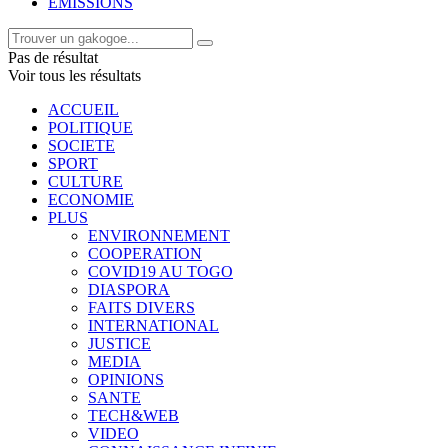
EMISSIONS
Pas de résultat
Voir tous les résultats
ACCUEIL
POLITIQUE
SOCIETE
SPORT
CULTURE
ECONOMIE
PLUS
ENVIRONNEMENT
COOPERATION
COVID19 AU TOGO
DIASPORA
FAITS DIVERS
INTERNATIONAL
JUSTICE
MEDIA
OPINIONS
SANTE
TECH&WEB
VIDEO