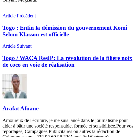
Article Précédent
Togo : Enfin la démission du gouvernement Komi
Selom Klassou est officielle
Article Suivant
Togo / WACA ResIP: La révolution de la filière noix
de coco en voie de réalisation
Arafat Afuane
Amoureux de l'écriture, je me suis lancé dans le journalisme pour
aider à bâtir une société responsable, formée et sensibilisée.Pour vos
reportages, Campagnes Publicitaires ou autres la rédaction de
Gakogoe est au +228 92 69 88 33(Appel & Whatsapp)