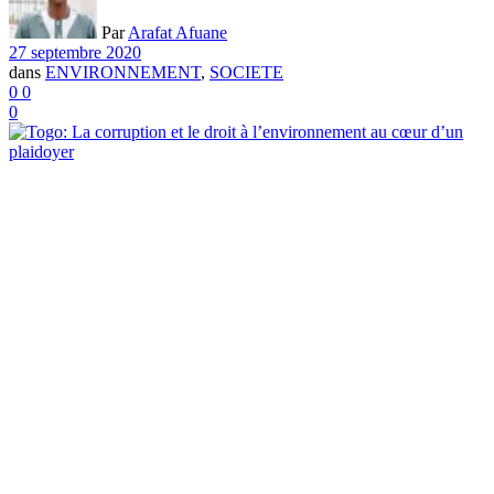
Par
Arafat Afuane
27 septembre 2020
dans
ENVIRONNEMENT
,
SOCIETE
0
0
0