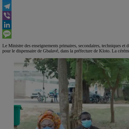
Twitter
Telegram
Viber
LinkedIn
Message
Le Ministre des enseignements primaires, secondaires, techniques et
pour le dispensaire de Gbalavé, dans la préfecture de Kloto. La céré