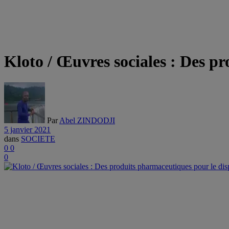
Kloto / Œuvres sociales : Des p
Par
Abel ZINDODJI
5 janvier 2021
dans
SOCIETE
0
0
0