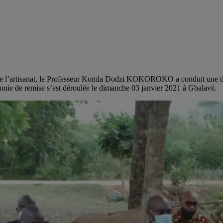
 de l’artisanat, le Professeur Komla Dodzi KOKOROKO a conduit une dél
monie de remise s’est déroulée le dimanche 03 janvier 2021 à Gbalavé.