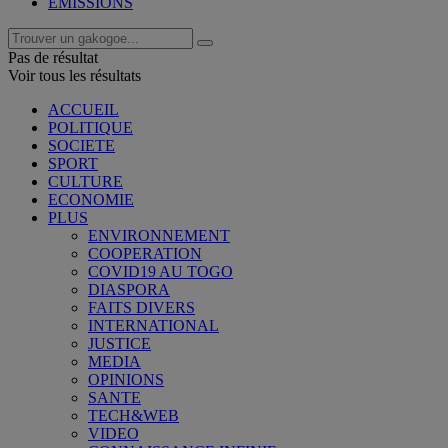
EMISSIONS
Pas de résultat
Voir tous les résultats
ACCUEIL
POLITIQUE
SOCIETE
SPORT
CULTURE
ECONOMIE
PLUS
ENVIRONNEMENT
COOPERATION
COVID19 AU TOGO
DIASPORA
FAITS DIVERS
INTERNATIONAL
JUSTICE
MEDIA
OPINIONS
SANTE
TECH&WEB
VIDEO