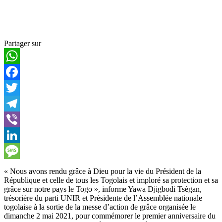
Partager sur
WhatsApp
Facebook
Twitter
Telegram
Viber
LinkedIn
Message
« Nous avons rendu grâce à Dieu pour la vie du Président de la
République et celle de tous les Togolais et imploré sa protection et sa
grâce sur notre pays le Togo », informe Yawa Djigbodi Tsègan,
trésorière du parti UNIR et Présidente de l’Assemblée nationale
togolaise à la sortie de la messe d’action de grâce organisée le
dimanche 2 mai 2021, pour commémorer le premier anniversaire du