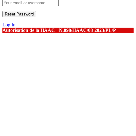
Log In
Autorisation de la HAAC - N.098/HAAC/08-2023/PL/P