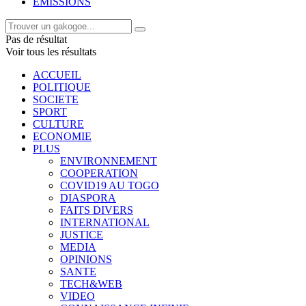
EMISSIONS
Pas de résultat
Voir tous les résultats
ACCUEIL
POLITIQUE
SOCIETE
SPORT
CULTURE
ECONOMIE
PLUS
ENVIRONNEMENT
COOPERATION
COVID19 AU TOGO
DIASPORA
FAITS DIVERS
INTERNATIONAL
JUSTICE
MEDIA
OPINIONS
SANTE
TECH&WEB
VIDEO