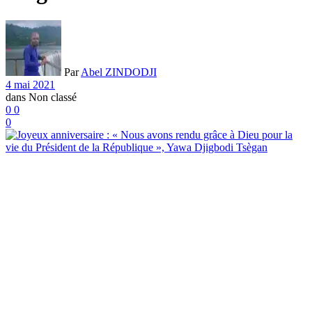
Par
Abel ZINDODJI
4 mai 2021
dans
Non classé
0
0
0