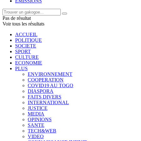
EMISSIONS
Pas de résultat
Voir tous les résultats
ACCUEIL
POLITIQUE
SOCIETE
SPORT
CULTURE
ECONOMIE
PLUS
ENVIRONNEMENT
COOPERATION
COVID19 AU TOGO
DIASPORA
FAITS DIVERS
INTERNATIONAL
JUSTICE
MEDIA
OPINIONS
SANTE
TECH&WEB
VIDEO