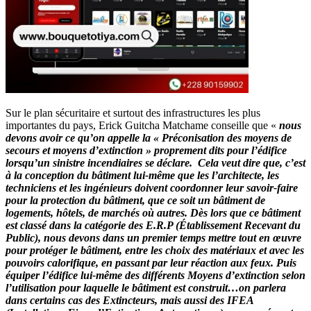
Sur le plan sécuritaire et surtout des infrastructures les plus
importantes du pays, Erick Guitcha Matchame conseille que «
nous
devons avoir ce qu’on appelle la « Préconisation des moyens de
secours et moyens d’extinction » proprement dits pour l’édifice
lorsqu’un sinistre incendiaires se déclare. Cela veut dire que, c’est
à la conception du bâtiment lui-même que les l’architecte, les
techniciens et les ingénieurs doivent coordonner leur savoir-faire
pour la protection du bâtiment, que ce soit un bâtiment de
logements, hôtels, de marchés où autres. Dès lors que ce bâtiment
est classé dans la catégorie des E.R.P (Établissement Recevant du
Public), nous devons dans un premier temps mettre tout en œuvre
pour protéger le bâtiment, entre les choix des matériaux et avec les
pouvoirs calorifique, en passant par leur réaction aux feux. Puis
équiper l’édifice lui-même des différents Moyens d’extinction selon
l’utilisation pour laquelle le bâtiment est construit…on parlera
dans certains cas des Extincteurs, mais aussi des IFEA