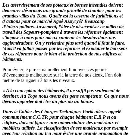
Les asservissement de ses poteaux et bornes incendies doivent
demeurer désormais une grande priorité de chantier pour les
grandes villes du Togo. Quelle est la caserne de juridictions et
d’actions pour ce marché Agoè Assiyeyé? Beaucoup
d’interrogations. Justement, l’idée de désacraliser ce milieu de
travail des Sapeurs-pompiers à travers les réformes également
s’impose à nous pour mieux contenir les besoins dans nos
agglomérations. On y reviendra plus tard quand il faut le faire.
Mais il va falloir passer par les réformes et expliquer le bon sens
de ces réformes pour le bien et la protection de nos édifices et
bâtiments.
Pour éviter le pire et naturellement finir avec ces genres
d’événements malheureux sur la la terre de nos aïeux, l’on doit
mettre de la rigueur à tous les niveaux.
«
A la conception des bâtiments, il ne suffit pas seulement de
dessiner. Au Togo nous avons des gens compétents. Ce que nous
devons apporter doit être un plus ou un bonus.
Dans le Cahier des Charges Techniques Particulières appelé
communément C.C.TP, pour chaque bâtiment E.R.P et ou
édifices, doivent figurer une nomenclature des matériaux et
mobiliers utilisés. La classification de ses matériaux par exemple
avec leur réaction au feu pour éviter une grande propagation de