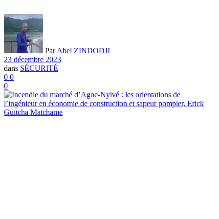
Par
Abel ZINDODJI
23 décembre 2023
dans
SÉCURITÉ
0
0
0