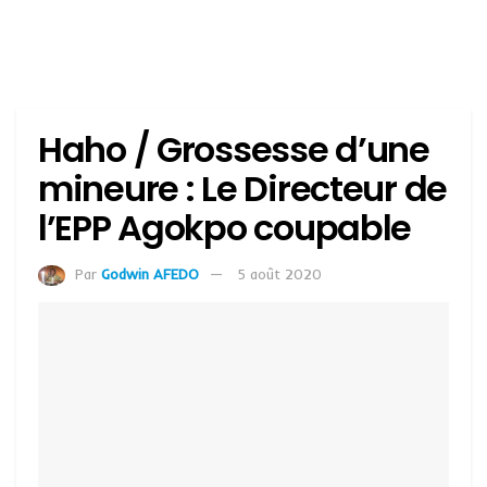
Haho / Grossesse d’une
mineure : Le Directeur de
l’EPP Agokpo coupable
Par
Godwin AFEDO
5 août 2020