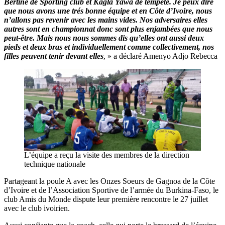
Bertine de Sporting club et Kagla Yawa de tempête. Je peux dire
que nous avons une trés bonne équipe et en Côte d’Ivoire, nous
n’allons pas revenir avec les mains vides. Nos adversaires elles
autres sont en championnat donc sont plus enjambées que nous
peut-être. Mais nous nous sommes dis qu’elles ont aussi deux
pieds et deux bras et individuellement comme collectivement, nos
filles peuvent tenir devant elles
, » a déclaré Amenyo Adjo Rebecca
L’équipe a reçu la visite des membres de la direction
technique nationale
Partageant la poule A avec les Onzes Soeurs de Gagnoa de la Côte
d’Ivoire et de l’Association Sportive de l’armée du Burkina-Faso, le
club Amis du Monde dispute leur première rencontre le 27 juillet
avec le club ivoirien.