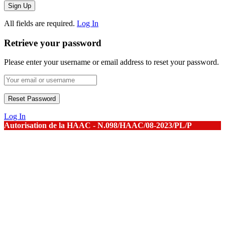
All fields are required.
Log In
Retrieve your password
Please enter your username or email address to reset your password.
Log In
Autorisation de la HAAC - N.098/HAAC/08-2023/PL/P