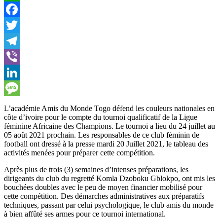
WhatsApp
Facebook
Twitter
Telegram
Viber
LinkedIn
Message
L’académie Amis du Monde Togo défend les couleurs nationales en
côte d’ivoire pour le compte du tournoi qualificatif de la Ligue
féminine Africaine des Champions. Le tournoi a lieu du 24 juillet au
05 août 2021 prochain. Les responsables de ce club féminin de
football ont dressé à la presse mardi 20 Juillet 2021, le tableau des
activités menées pour préparer cette compétition.
Après plus de trois (3) semaines d’intenses préparations, les
dirigeants du club du regretté Komla Dzoboku Gblokpo, ont mis les
bouchées doubles avec le peu de moyen financier mobilisé pour
cette compétition. Des démarches administratives aux préparatifs
techniques, passant par celui psychologique, le club amis du monde
à bien affûté ses armes pour ce tournoi international.