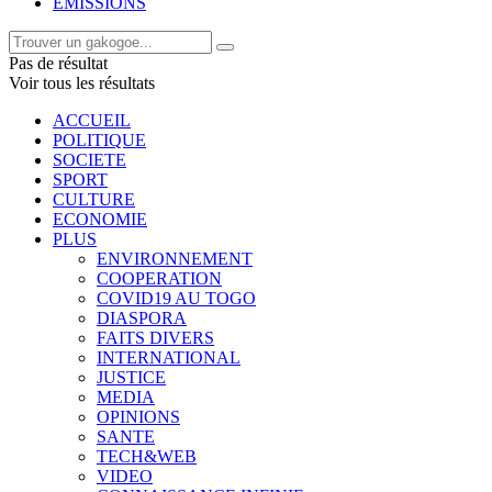
EMISSIONS
Pas de résultat
Voir tous les résultats
ACCUEIL
POLITIQUE
SOCIETE
SPORT
CULTURE
ECONOMIE
PLUS
ENVIRONNEMENT
COOPERATION
COVID19 AU TOGO
DIASPORA
FAITS DIVERS
INTERNATIONAL
JUSTICE
MEDIA
OPINIONS
SANTE
TECH&WEB
VIDEO