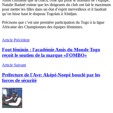
Aussi confiante que la coach, celle qui porte le brassard de l’équipe,
Natalie Badaté estime que les dirigeants du club ont fait le maximum
pour mettre les filles dans un état d’esprit merveilleux et il faudrait
qu’on hisse haut le drapeau Togolais à Abidjan.
Précisons que c’est une première participation du Togo à la ligue
Africaine des Championnes des équipes féminines.
Article Précédent
Foot féminin : l'académie Amis du Monde Togo
reçoit le soutien de la marque «FOMBO»
Article Suivant
Préfecture de l'Ave: Aképé-Noepé bouclé par les
forces de sécurité