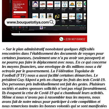
»
Sur le plan administratif nonobstant quelques difficultés
rencontrées dans l’établissement des documents de voyages pour
certaines joueuses, (seulement une n’a pu avoir son passeport) et
ne pourra pas faire le déplacement avec nous. En ce qui concerne
les moyens financiers, une enveloppe de dix millions nous a été
octroyée par le gouvernement. La Fédération Togolaise de
Football (FTF) nous a aussi facilité certaines démarches. Le
président Guy Akpovi a pris en charge les frais des tests Covid-19.
Des personnes pris individuellement ont fait des gestes. Pluisieurs
sociétés et autres sponsors sollicités n’ont pas réagi favorablement.
Ils évoquent la crise de Covid-19 qui a chamboulé leurs activités.
Même si nous n’avons pas à rassembler tous les moyens, nous
avons fait de notre mieux pour participer à cette compétition et
nous remercions toutes les bonnes volontés qui se sont manifestées