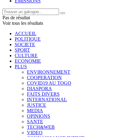
EMISSIONS
Pas de résultat
Voir tous les résultats
ACCUEIL
POLITIQUE
SOCIETE
SPORT
CULTURE
ECONOMIE
PLUS
ENVIRONNEMENT
COOPERATION
COVID19 AU TOGO
DIASPORA
FAITS DIVERS
INTERNATIONAL
JUSTICE
MEDIA
OPINIONS
SANTE
TECH&WEB
VIDEO