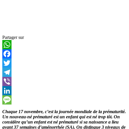
Partager sur
WhatsApp
Facebook
Twitter
Telegram
Viber
LinkedIn
Message
Chaque 17 novembre, c’est la journée mondiale de la prématurité.
Un nouveau-né prématuré est un enfant qui est né trop tôt. On
considère qu’un enfant est né prématuré si sa naissance a lieu
avant 37 semaines d’aménorrhée (SA). On distingue 3 niveaux de