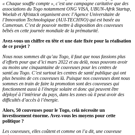
« Chaque souffle compte », c’est une campagne caritative que des
associations du Togo notamment ONG VISA, UBUN-Afrik Startup,
Woelab et Afristack organisent avec l’Agence Universitaire de
l’Innovation Technologique (AUI-TECHNO) qui est basée au
Cameroun. C’est de pouvoir mettre à disposition des couveuses
bébés en cette journée mondiale de la prématurité.
Avez-vous un chiffre en tête et une date fixée pour la réalisation
de ce projet ?
Nous nous sommes dit qu’au Togo, il faut que nous fassions plus
d’efforts pour que d’ici mars 2022 et au delà, nous pouvons avoir
au moins une cinquantaine de couveuses pour les centres de
santé.au Togo. C’est surtout les centres de santé publique qui ont
plus besoins de ces couveuses là. Puisque nos couveuses dont nous
sommes en train de faire la promotion sont des couveuses qui
fonctionnent aussi à l’énergie solaire et donc qui peuvent être
déployé à l’intérieur du pays, dans les zones où il peut avoir des
difficultés d’accès à l’énergie.
Alors, 50 couveuses pour le Togo, celà nécessite un
investissement énorme. Avez-vous les moyens pour cette
politique ?
Les couveuses, elles coûtent et comme on l’a dit, une couveuse