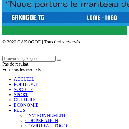
© 2020 GAKOGOE | Tous droits réservés.
Pas de résultat
Voir tous les résultats
ACCUEIL
POLITIQUE
SOCIETE
SPORT
CULTURE
ECONOMIE
PLUS
ENVIRONNEMENT
COOPERATION
COVID19 AU TOGO