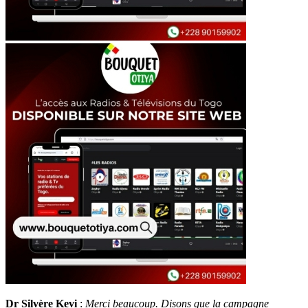
Dr Silvère Kevi
:
Merci beaucoup. Disons que la campagne