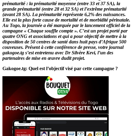
prématurité : la prématurité moyenne (entre 33 et 37 SA), la
grande prématurité (entre 28 et 32 SA) et l’extrême prématurité
(avant 28 SA). La prématurité représente 6,2% des naissances.
Elle est la plus forte cause de mortalité et de morbidité périnatale.
Au Togo, la journée a été marquée par le lancement officiel de la
campagne « Chaque souffle compte ». C’est un projet porté par
quatre ONG et associations et qui a pour objectif de mettre à la
disposition de 50 centres de santé dans huit pays d’Afrique 500
couveuses. Présent à cette conférence de presse, votre journal
gakogoe.tg s’est entretenu avec Dr Silvère Kevi, l’un des
partenaires de mise en œuvre dudit projet.
Gakogoe.tg: Quel est l’objectif visé par cette campagne ?