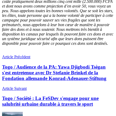
coûte pratiquement deux millions cinq cent mille (2.500.000) FCFA
et dont nous avons comme projection d’en avoir 50, vous voyez un
peu. Nous appelons toutes les bonnes volontés. Que se soit les stars,
les élites, toute personne qui a la bonne volonté de participer à cette
campagne pour pouvoir sauver ses vies fragiles que sont les
prématurés, nous appelons à leur bon cœur de manière à pouvoir
faire des dons et à nous soutenir. Nous mettrons très bientôt à
disposition les canaux par lesquels ils pouvont faire ces dons et avec
un système juridique sécurisé afin que leurs dons puissent être
disponible pour pouvoir faire ce pourquoi ces dons sont destinés.
Article Précédent
Togo / Audience de la PA: Yawa Djigbodi Tsègan
s'est entretenue avec Dr Stefanie Brinkel de la
Fondation allemande Konrad-Adenauer-Stiftung
Article Suivant
Togo / Société : La FeSDev s'engage pour une
salubrité urbaine durable à travers le sport