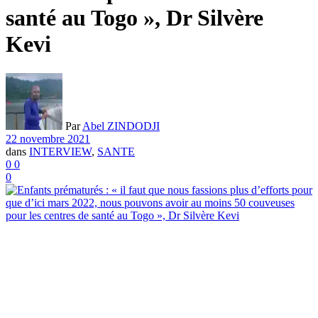
santé au Togo », Dr Silvère
Kevi
Par
Abel ZINDODJI
22 novembre 2021
dans
INTERVIEW
,
SANTE
0
0
0