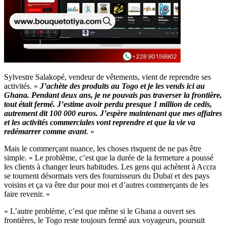
Sylvestre Salakopé, vendeur de vêtements, vient de reprendre ses
activités. «
J’achète des produits au Togo et je les vends ici au
Ghana. Pendant deux ans, je ne pouvais pas traverser la frontière,
tout était fermé. J’estime avoir perdu presque 1 million de cedis,
autrement dit 100 000 euros. J’espère maintenant que mes affaires
et les activités commerciales vont reprendre et que la vie va
redémarrer comme avant
. »
Mais le commerçant nuance, les choses risquent de ne pas être
simple. « Le problème, c’est que la durée de la fermeture a poussé
les clients à changer leurs habitudes. Les gens qui achètent à Accra
se tournent désormais vers des fournisseurs du Dubaï et des pays
voisins et ça va être dur pour moi et d’autres commerçants de les
faire revenir. »
« L’autre problème, c’est que même si le Ghana a ouvert ses
frontières, le Togo reste toujours fermé aux voyageurs, poursuit