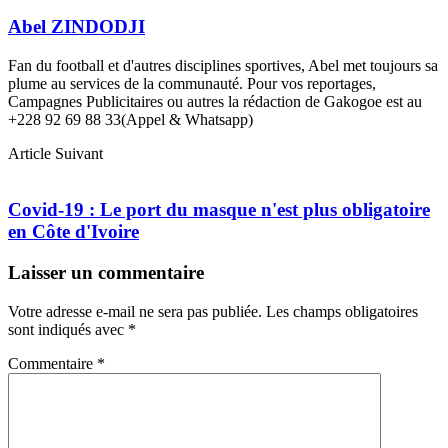
Abel ZINDODJI
Fan du football et d'autres disciplines sportives, Abel met toujours sa
plume au services de la communauté. Pour vos reportages,
Campagnes Publicitaires ou autres la rédaction de Gakogoe est au
+228 92 69 88 33(Appel & Whatsapp)
Article Suivant
Covid-19 : Le port du masque n'est plus obligatoire
en Côte d'Ivoire
Laisser un commentaire
Votre adresse e-mail ne sera pas publiée.
Les champs obligatoires
sont indiqués avec
*
Commentaire
*