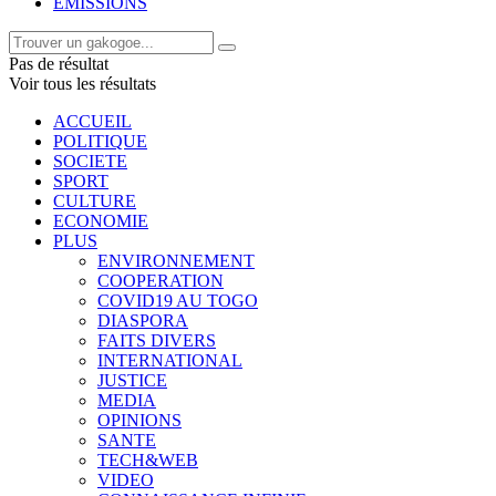
EMISSIONS
Pas de résultat
Voir tous les résultats
ACCUEIL
POLITIQUE
SOCIETE
SPORT
CULTURE
ECONOMIE
PLUS
ENVIRONNEMENT
COOPERATION
COVID19 AU TOGO
DIASPORA
FAITS DIVERS
INTERNATIONAL
JUSTICE
MEDIA
OPINIONS
SANTE
TECH&WEB
VIDEO