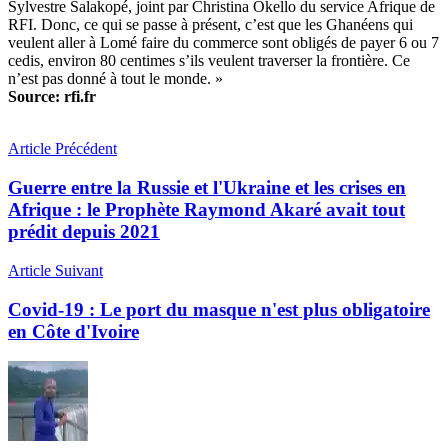
Sylvestre Salakopé, joint par Christina Okello du service Afrique de
RFI. Donc, ce qui se passe à présent, c’est que les Ghanéens qui
veulent aller à Lomé faire du commerce sont obligés de payer 6 ou 7
cedis, environ 80 centimes s’ils veulent traverser la frontière. Ce
n’est pas donné à tout le monde. »
Source: rfi.fr
Article Précédent
Guerre entre la Russie et l'Ukraine et les crises en
Afrique : le Prophète Raymond Akaré avait tout
prédit depuis 2021
Article Suivant
Covid-19 : Le port du masque n'est plus obligatoire
en Côte d'Ivoire