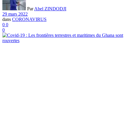
Par
Abel ZINDODJI
29 mars 2022
dans
CORONAVIRUS
0
0
0