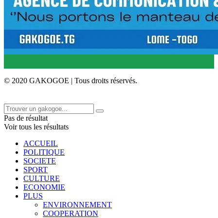
© 2020 GAKOGOE | Tous droits réservés.
Pas de résultat
Voir tous les résultats
ACCUEIL
POLITIQUE
SOCIETE
SPORT
CULTURE
ECONOMIE
PLUS
ENVIRONNEMENT
COOPERATION