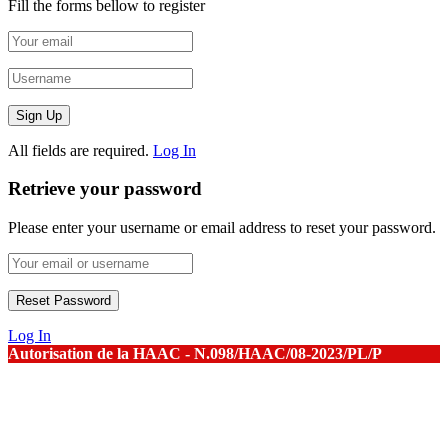
Fill the forms bellow to register
All fields are required.
Log In
Retrieve your password
Please enter your username or email address to reset your password.
Log In
Autorisation de la HAAC - N.098/HAAC/08-2023/PL/P