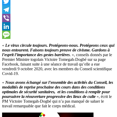
Facebook
Twitter
Telegram
Viber
LinkedIn
Message
«
Le virus circule toujours. Protégeons-nous. Protégeons ceux qui
nous entourent. Faisons toujours preuve de civisme. Gardons à
l’esprit l’importance des gestes barrières
. », conseils donnés par le
Premier Ministre togolais Victoire Tomegah-Dogbé sur sa page
Facebook, faisant suite à une séance de travail qu’elle a eue
vendredi 9 octobre 2020, avec les membres du Conseil scientifique
Covid-19.
«
Nous avons échangé sur l’ensemble des activités du Conseil, les
modalités de reprise prochaine des cours dans des conditions
optimales de sécurité sanitaires, et les conditions à remplir pour
poursuivre la réouverture progressive des lieux de culte
», écrit le
PM Victoire Tomegah-Dogbé qui n’a pas manqué de saluer le
travail remarquable que fait le corps médical.