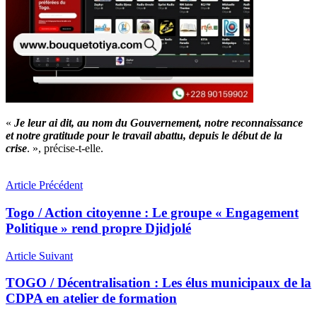
«
Je leur ai dit, au nom du Gouvernement, notre reconnaissance
et notre gratitude pour le travail abattu, depuis le début de la
crise
. », précise-t-elle.
Article Précédent
Togo / Action citoyenne : Le groupe « Engagement
Politique » rend propre Djidjolé
Article Suivant
TOGO / Décentralisation : Les élus municipaux de la
CDPA en atelier de formation