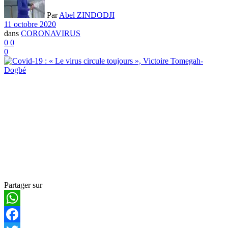
Par
Abel ZINDODJI
11 octobre 2020
dans
CORONAVIRUS
0
0
0
Partager sur
WhatsApp