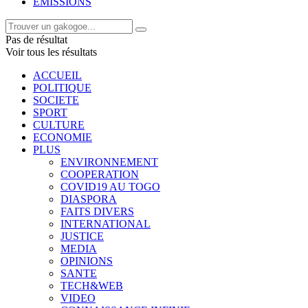
EMISSIONS
Pas de résultat
Voir tous les résultats
ACCUEIL
POLITIQUE
SOCIETE
SPORT
CULTURE
ECONOMIE
PLUS
ENVIRONNEMENT
COOPERATION
COVID19 AU TOGO
DIASPORA
FAITS DIVERS
INTERNATIONAL
JUSTICE
MEDIA
OPINIONS
SANTE
TECH&WEB
VIDEO