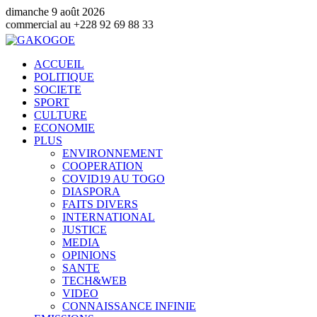
dimanche 9 août 2026
u +228 92 69 88 33
ACCUEIL
POLITIQUE
SOCIETE
SPORT
CULTURE
ECONOMIE
PLUS
ENVIRONNEMENT
COOPERATION
COVID19 AU TOGO
DIASPORA
FAITS DIVERS
INTERNATIONAL
JUSTICE
MEDIA
OPINIONS
SANTE
TECH&WEB
VIDEO
CONNAISSANCE INFINIE