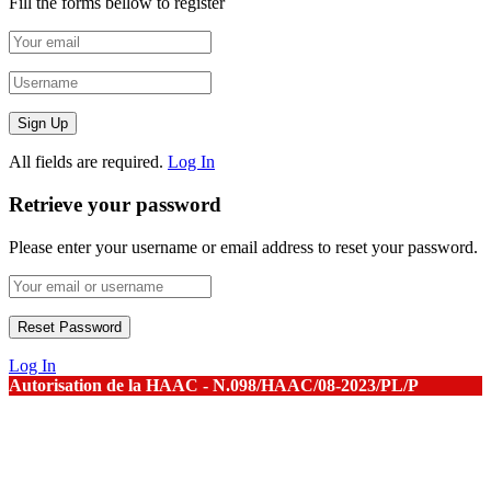
Fill the forms bellow to register
All fields are required.
Log In
Retrieve your password
Please enter your username or email address to reset your password.
Log In
Autorisation de la HAAC - N.098/HAAC/08-2023/PL/P