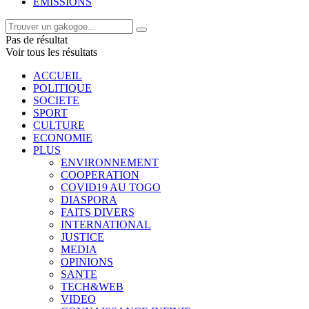
EMISSIONS
Pas de résultat
Voir tous les résultats
ACCUEIL
POLITIQUE
SOCIETE
SPORT
CULTURE
ECONOMIE
PLUS
ENVIRONNEMENT
COOPERATION
COVID19 AU TOGO
DIASPORA
FAITS DIVERS
INTERNATIONAL
JUSTICE
MEDIA
OPINIONS
SANTE
TECH&WEB
VIDEO