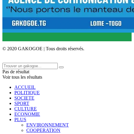
© 2020 GAKOGOE | Tous droits réservés.
Pas de résultat
Voir tous les résultats
ACCUEIL
POLITIQUE
SOCIETE
SPORT
CULTURE
ECONOMIE
PLUS
ENVIRONNEMENT
COOPERATION