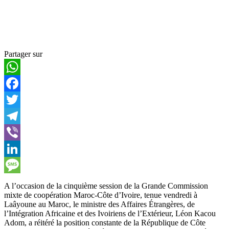
Partager sur
WhatsApp
Facebook
Twitter
Telegram
Viber
LinkedIn
Message
A l’occasion de la cinquième session de la Grande Commission
mixte de coopération Maroc-Côte d’Ivoire, tenue vendredi à
Laâyoune au Maroc, le ministre des Affaires Étrangères, de
l’Intégration Africaine et des Ivoiriens de l’Extérieur, Léon Kacou
Adom, a réitéré la position constante de la République de Côte