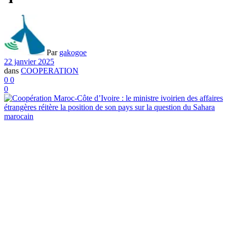
Par
gakogoe
22 janvier 2025
dans
COOPERATION
0
0
0