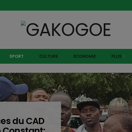
SPORT
CULTURE
ECONOMIE
PLUS
ces du CAD
 Constant: