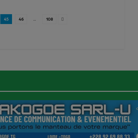
45
46
…
108