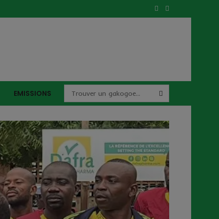
EMISSIONS