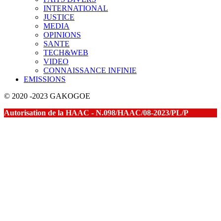
INTERNATIONAL
JUSTICE
MEDIA
OPINIONS
SANTE
TECH&WEB
VIDEO
CONNAISSANCE INFINIE
EMISSIONS
© 2020 -2023 GAKOGOE
Autorisation de la HAAC - N.098/HAAC/08-2023/PL/P