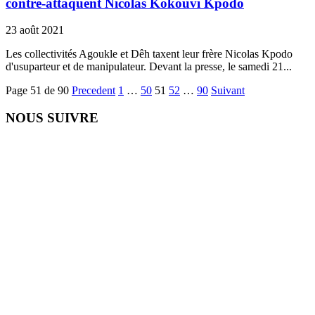
contre-attaquent Nicolas Kokouvi Kpodo
23 août 2021
Les collectivités Agoukle et Dêh taxent leur frère Nicolas Kpodo
d'usuparteur et de manipulateur. Devant la presse, le samedi 21...
Page 51 de 90
Precedent
1
…
50
51
52
…
90
Suivant
NOUS SUIVRE