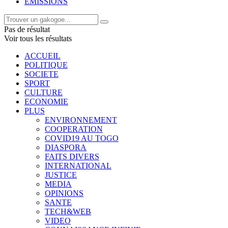
EMISSIONS
Pas de résultat
Voir tous les résultats
ACCUEIL
POLITIQUE
SOCIETE
SPORT
CULTURE
ECONOMIE
PLUS
ENVIRONNEMENT
COOPERATION
COVID19 AU TOGO
DIASPORA
FAITS DIVERS
INTERNATIONAL
JUSTICE
MEDIA
OPINIONS
SANTE
TECH&WEB
VIDEO