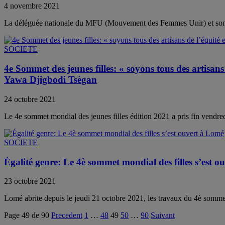
4 novembre 2021
La déléguée nationale du MFU (Mouvement des Femmes Unir) et son équ
SOCIETE
4e Sommet des jeunes filles: « soyons tous des artisans d
Yawa Djigbodi Tsègan
24 octobre 2021
Le 4e sommet mondial des jeunes filles édition 2021 a pris fin vendre
SOCIETE
Égalité genre: Le 4è sommet mondial des filles s’est 
23 octobre 2021
Lomé abrite depuis le jeudi 21 octobre 2021, les travaux du 4è sommet
Page 49 de 90
Precedent
1
…
48
49
50
…
90
Suivant