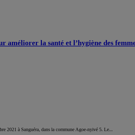
 améliorer la santé et l’hygiène des femmes 
bre 2021 à Sanguéra, dans la commune Agoe-nyivé 5. Le...