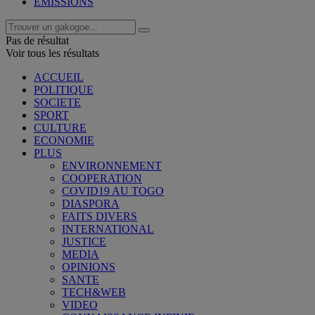
EMISSIONS
Pas de résultat
Voir tous les résultats
ACCUEIL
POLITIQUE
SOCIETE
SPORT
CULTURE
ECONOMIE
PLUS
ENVIRONNEMENT
COOPERATION
COVID19 AU TOGO
DIASPORA
FAITS DIVERS
INTERNATIONAL
JUSTICE
MEDIA
OPINIONS
SANTE
TECH&WEB
VIDEO