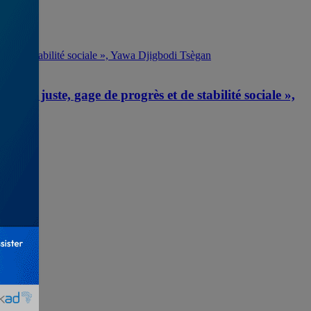
é plus juste, gage de progrès et de stabilité sociale »,