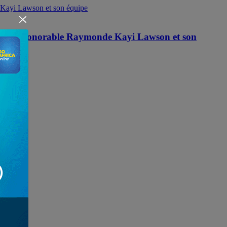
isite de l’honorable Raymonde Kayi Lawson et son